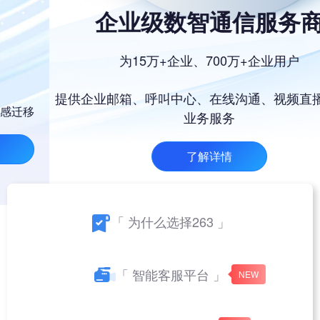
263企业邮箱
安全稳定 全球畅邮
部署方案多样
费用灵活控制
邮箱无感迁移
7天免费试用注册
了解详情
「 为什么选择263 」
「 智能客服平台 」