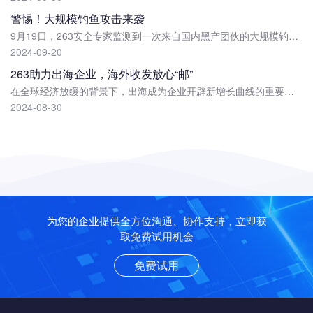
警惕！大规模钓鱼攻击来袭
9月19日，263安全专家监测到一次来自国内黑产团伙的大规模钓鱼邮件攻击，目标瞄准国内的政府机关单位，国内企业和高校，诱导用户点击外链或扫码登录，最终收集银行账户密...
2024-09-20
263助力出海企业，海外收发放心“邮”
在全球经济放缓的背景下，出海成为企业开辟新增长曲线的重要法宝，越来越多的中国企业已在加速出海步伐。在日趋频繁的全球性商务活动中，邮箱作为海内外交流的重要通信工...
2024-08-30
为您的企业提供全方位沟通、协作支持，立即获
取免费试用机会
免费试用