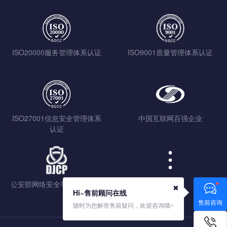
ISO20000服务管理体系认证
ISO9001质量管理体系认证
ISO27001信息安全管理体系
中国互联网百强企业
认证
公安部网络安全等级保护认证
查看更多
✖
Hi~售前顾问在线
售前咨询
随时为您解答售前疑问，欢迎咨询哦~