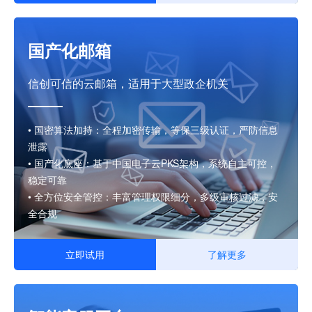
国产化邮箱
信创可信的云邮箱，
适用于大型政企机关
• 国密算法加持：全程加密传输，等保三级认证，严防信息
泄露
• 国产化底座：基于中国电子云PKS架构，系统自主可控，
稳定可靠
• 全方位安全管控：丰富管理权限细分，多级审核过滤，安
全合规
立即试用
了解更多