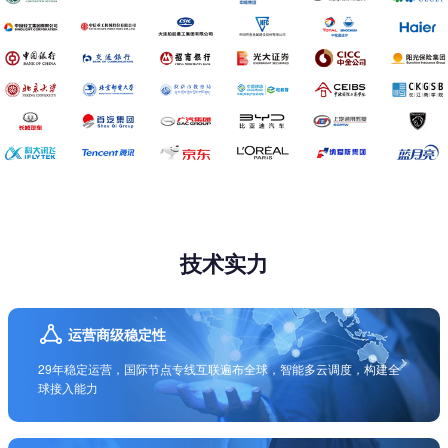
技术实力
运营商级稳定性
29年稳定运营，国际节点专线互联遍布全球，智能多云调度，构建全
球接入能力