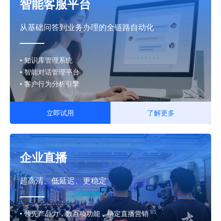
智能客服平台
从基础问答到业务办理的全链路自动化
• 知识库管理系统
• 智能对话管理平台
• 客户行为分析引擎
立即试用
了解更多
企业直播
超高清、
低延迟、
更稳定
• 领先产品力，数百项功能，搞定直播营销