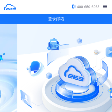
400-650-6263
登录邮箱
28年技术沉淀，150000+企业口碑认证