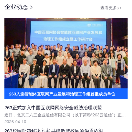
企业动态 >
查看更多>>
263入选智能体互联网产业发展和治理工作组首批成员单位
263正式加入中国互联网网络安全威胁治理联盟
近日，北京二六三企业通信有限公司（以下简称“263云通信”）正式获批加入中国互联网网络安全威胁治理联盟（CCTGA），成为联盟成员单位。
2026-04-10
263校园邮箱解决方案 共建数智校园的沟通桥梁