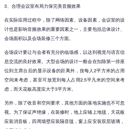
3、合理会议室布局力保完美音频效果
在实际应用过程中，除了网络因素、设备因素，会议室的设
计也是影响音频效果的重要因素之一，主要包括总体设计、
会场面积以及会场装修三个方面。
会场设计要让与会者有充分的临场感，以达到视觉与语言信
息交流的良好效果。大型会场的设计一般会在扣除第一排座
位到主席台后的显示设备的距离外，按每人2平方米的占用
空间来考虑，甚至可放宽到每人占用2.5平凡米的空间来考
虑，而天花板高度应大于3平方米。
另外，除了收音和空间要求，其他方面的落地实施也不可忽
视。为了保证声绝缘，在装修时，地上应铺上地毯，天花板
应装消音板，四周墙壁应装隔音毯，窗上应安装双层玻璃，