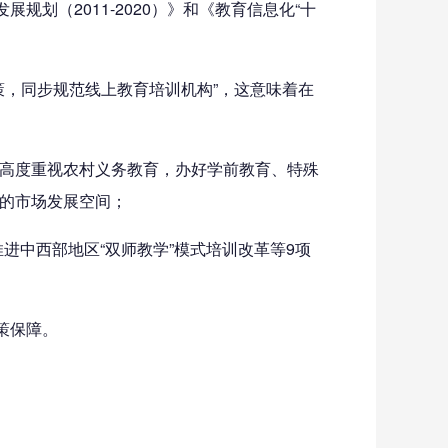
划（2011-2020）》和《教育信息化“十
策，同步规范线上教育培训机构”，这意味着在
，高度重视农村义务教育，办好学前教育、特殊
大的市场发展空间；
进中西部地区“双师教学”模式培训改革等9项
策保障。