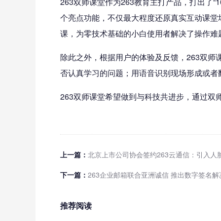
263双师课堂作为263教育主打产品，打出了“1
个亮点功能，不仅最大程度还原真实互动课堂
课，为零技术基础的小白使用者解决了操作难
除此之外，根据用户的体验及反馈，263双师
否认真学习的问题；用语音识别现场形成或者
263双师课堂希望做到与科技共进步，通过
上一篇：
北京上市公司协会签约263云通信：引入人
下一篇：
263企业邮箱联合亚洲诚信 推出数字签名解
推荐阅读