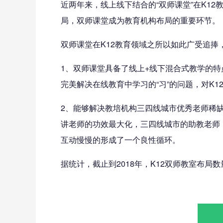
近两年来，线上线下结合的“双师课堂”在K1
局，双师课堂成为教育机构布局的重要环节。
双师课堂在K12教育领域之所以如此广受追捧
1、双师课堂具备了线上+线下混合式教学的
完美解决在线教育中学习的“习”的问题，对K
2、能够解决教培机构三四线城市优秀老师稀
讲老师的功效最大化，三四线城市的助教老师
互动慢慢的形成了一个良性循环。
据统计，截止到2018年，K12双师教室布局数