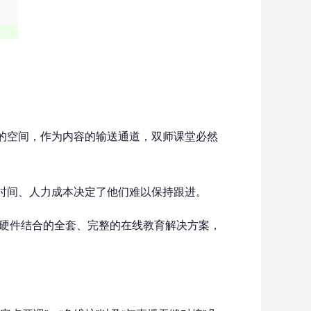
的空间，作为内容的输送通道，双师课堂必然
时间、人力成本决定了他们难以保持跟进。
供软硬件结合的全套、完整的在线教育解决方案，