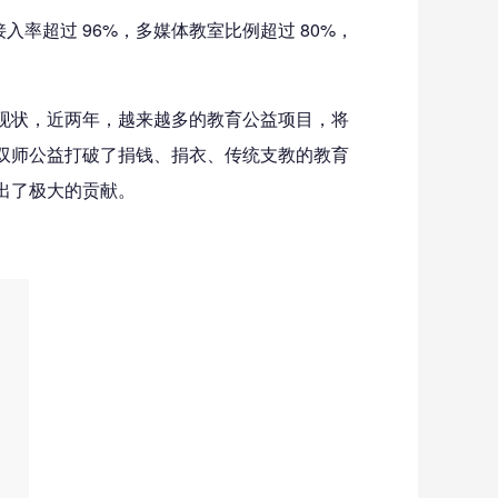
入率超过 96%，多媒体教室比例超过 80%，
现状，近两年，越来越多的教育公益项目，将
双师公益打破了捐钱、捐衣、传统支教的教育
出了极大的贡献。