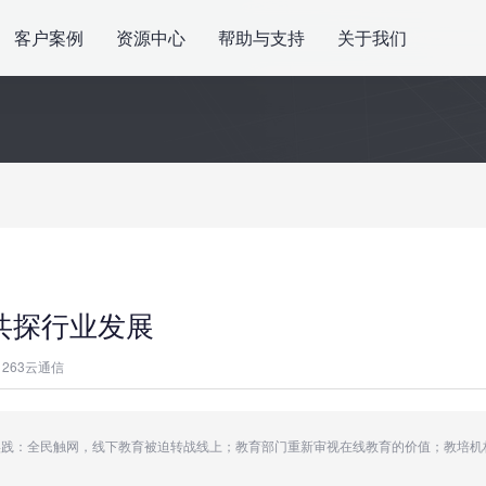
客户案例
资源中心
帮助与支持
关于我们
，共探行业发展
263云通信
育实践：全民触网，线下教育被迫转战线上；教育部门重新审视在线教育的价值；教培