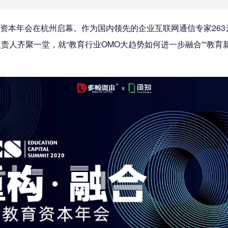
中国教育资本年会在杭州启幕。作为国内领先的企业互联网通信专家26
、负责人齐聚一堂，就“教育行业OMO大趋势如何进一步融合”“教