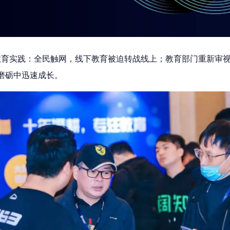
线教育实践：全民触网，线下教育被迫转战线上；教育部门重新审
磨砺中迅速成长。