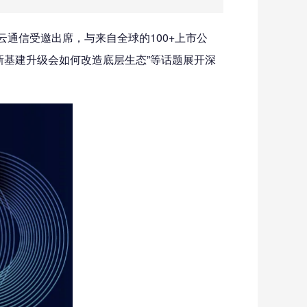
3云通信受邀出席，与来自全球的100+上市公
育新基建升级会如何改造底层生态”等话题展开深