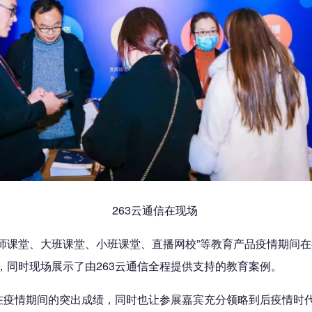
263云通信在现场
双师课堂、大班课堂、小班课堂、直播网校”等教育产品疫情期间
，同时现场展示了由263云通信全程提供支持的教育案例。
信在疫情期间的突出成绩，同时也让参展嘉宾充分领略到后疫情时