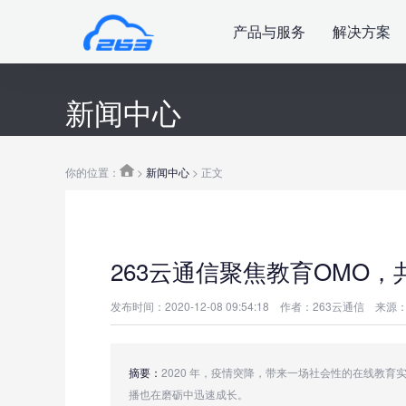
产品与服务
解决方案
新闻中心
你的位置：
>
新闻中心
> 正文
263云通信聚焦教育OMO
发布时间：2020-12-08 09:54:18
作者：263云通信
来源：
摘要：
2020 年，疫情突降，带来一场社会性的在线教
播也在磨砺中迅速成长。