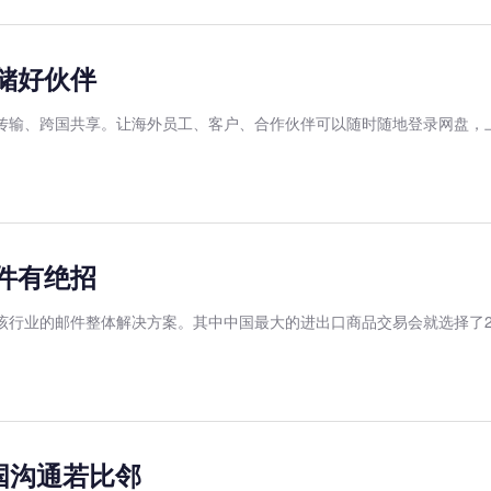
存储好伙伴
外传输、跨国共享。让海外员工、客户、合作伙伴可以随时随地登录网盘，
邮件有绝招
该行业的邮件整体解决方案。其中中国最大的进出口商品交易会就选择了2
国沟通若比邻