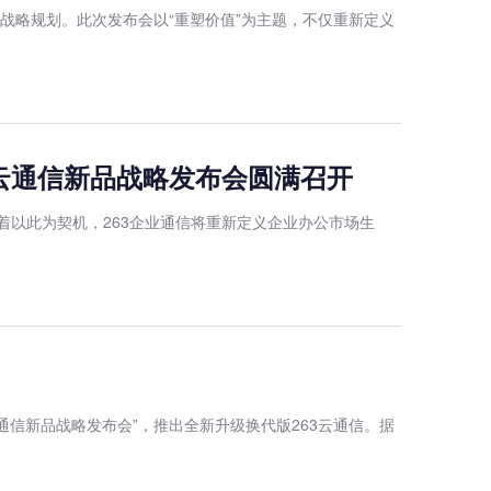
企业战略规划。此次发布会以“重塑价值”为主题，不仅重新定义
63云通信新品战略发布会圆满召开
预示着以此为契机，263企业通信将重新定义企业办公市场生
云通信新品战略发布会”，推出全新升级换代版263云通信。据