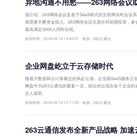
异地沟通不用愁——263网络会议
据介绍，263网络会议是基于SaaS模式的互联网实时会
都需要不断资金投入。263网络会议无需任何前期投资，参
最高满足3000人同时在线。
发布时间：2016-05-13 13:45:37 来源：263云通信
企业网盘屹立于云存储时代
随着大数据和云计算概念的风起云涌，企业级SaaS服务正
网盘作为263云通信的重要一员，很自然出现在各个企业
众人面前。
发布时间：2016-05-13 11:11:25 来源：263云通信
263云通信发布全新产品战略 加