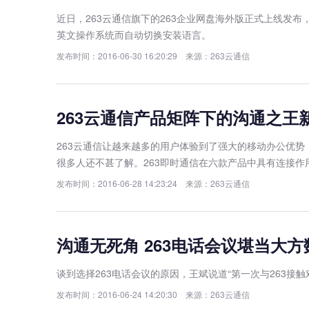
近日，263云通信旗下的263企业网盘海外版正式上线
英文操作系统而自动切换安装语言。
发布时间：2016-06-30 16:20:29 来源：263云通信
263云通信产品矩阵下的沟通之王新
263云通信让越来越多的用户体验到了强大的移动办公优势，
很多人还不甚了解。263即时通信在六款产品中具有连接作
发布时间：2016-06-28 14:23:24 来源：263云通信
沟通无死角 263电话会议堪当大
谈到选择263电话会议的原因，王斌说道“第一次与263
发布时间：2016-06-24 14:20:30 来源：263云通信