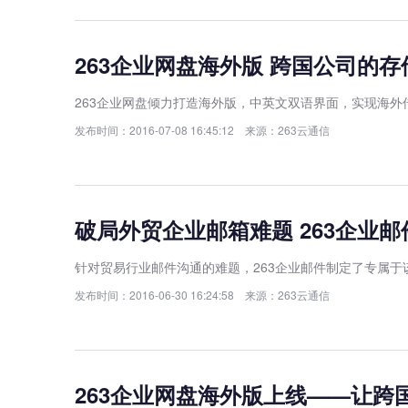
263企业网盘海外版 跨国公司的
263企业网盘倾力打造海外版，中英文双语界面，实现海
发布时间：2016-07-08 16:45:12 来源：263云通信
破局外贸企业邮箱难题 263企业
针对贸易行业邮件沟通的难题，263企业邮件制定了专属于
发布时间：2016-06-30 16:24:58 来源：263云通信
263企业网盘海外版上线——让跨