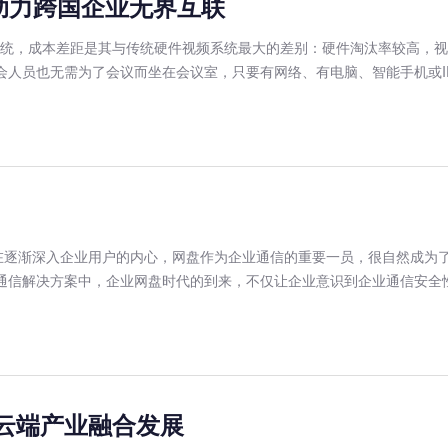
助力跨国企业无界互联
议系统，成本差距是其与传统硬件视频系统最大的差别：硬件淘汰率较高，
会人员也无需为了会议而坐在会议室，只要有网络、有电脑、智能手机或I
在逐渐深入企业用户的内心，网盘作为企业通信的重要一员，很自然成为了
的通信解决方案中，企业网盘时代的到来，不仅让企业意识到企业通信安全
速云端产业融合发展