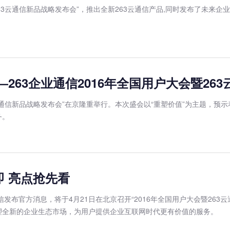
暨263云通信新品战略发布会”，推出全新263云通信产品,同时发布了未来
——263企业通信2016年全国用户大会暨2
63云通信新品战略发布会”在京隆重举行。本次盛会以“重塑价值”为主题，
务。
即 亮点抢先看
发布官方消息，将于4月21日在北京召开“2016年全国用户大会暨263
重塑全新的企业生态市场，为用户提供企业互联网时代更有价值的服务。