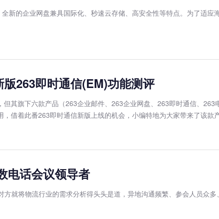
发布，全新的企业网盘兼具国际化、秒速云存储、高安全性等特点。为了适
版263即时通信(EM)功能测评
但其旗下六款产品（263企业邮件、263企业网盘、263即时通信、263
用，借着此番263即时通信新版上线的机会，小编特地为大家带来了该款
方数电话会议领导者
接触对方就将物流行业的需求分析得头头是道，异地沟通频繁、参会人员众多