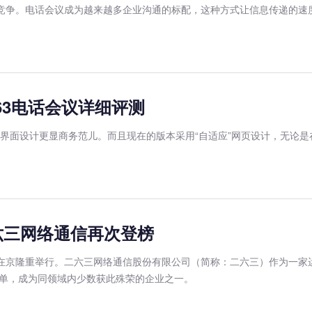
业竞争。电话会议成为越来越多企业沟通的标配，这种方式让信息传递的速
63电话会议详细评测
便，界面设计更显商务范儿。而且现在的版本采用“自适应”网页设计，无论
二六三网络通信再次登榜
联领奖在京隆重举行。二六三网络通信股份有限公司（简称：二六三）作为一
单，成为同领域内少数获此殊荣的企业之一。