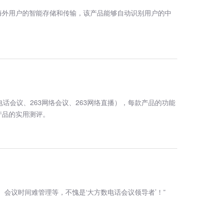
应海外用户的智能存储和传输，该产品能够自动识别用户的中
电话会议、263网络会议、263网络直播），每款产品的功能
产品的实用测评。
、会议时间难管理等，不愧是‘大方数电话会议领导者’！”