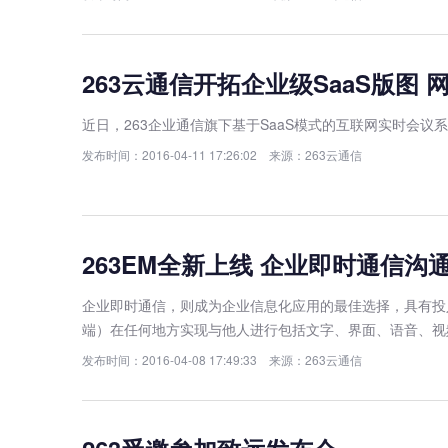
263云通信开拓企业级SaaS版图 
近日，263企业通信旗下基于SaaS模式的互联网实时会议系统
发布时间：2016-04-11 17:26:02 来源：263云通信
263EM全新上线 企业即时通信沟
企业即时通信，则成为企业信息化应用的最佳选择，具有投
端）在任何地方实现与他人进行包括文字、界面、语音、视
发布时间：2016-04-08 17:49:33 来源：263云通信