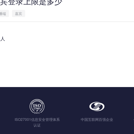
宾登录上限是多少
播端
嘉宾
0人
ISO27001信息安全管理体系
中国互联网百强企业
认证