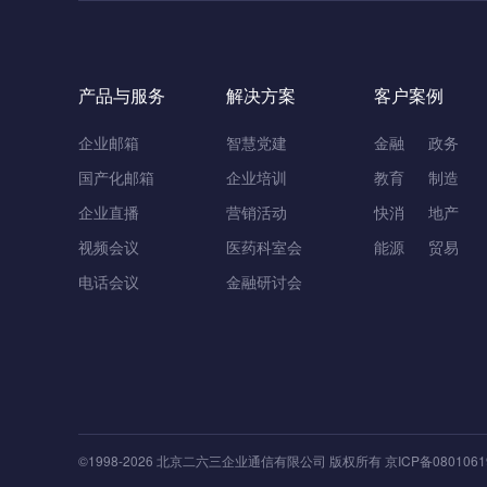
产品与服务
解决方案
客户案例
企业邮箱
智慧党建
金融
政务
国产化邮箱
企业培训
教育
制造
企业直播
营销活动
快消
地产
视频会议
医药科室会
能源
贸易
电话会议
金融研讨会
©1998-
2026
北京二六三企业通信有限公司
版权所有
京ICP备0801061