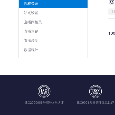
嘉
授权登录
主
站点设置
直播间相关
直播营销
10
直播录制
数据统计
ISO20000服务管理体系认证
ISO9001质量管理体系认证