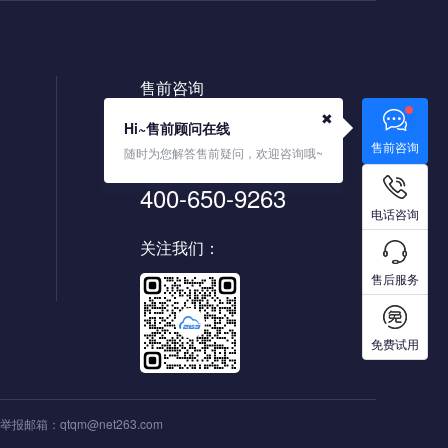
售前咨询
400-650-6263
✖
Hi~售前顾问在线
售前咨询
随时为您解答售前疑问，欢迎咨询哦~
售后热线
400-650-9263
电话咨询
关注我们：
售后服务
免费试用
 | 举报邮箱：
qtqm@net263.com