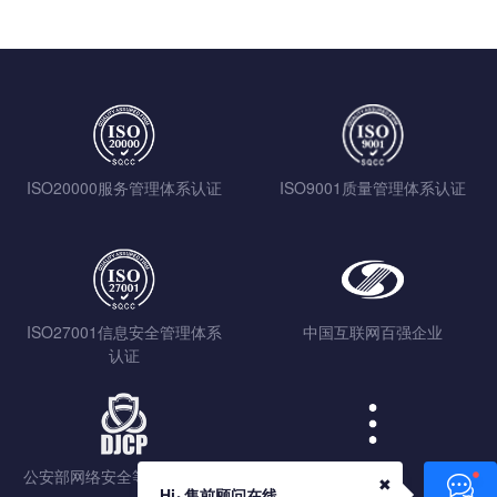
ISO20000服务管理体系认证
ISO9001质量管理体系认证
ISO27001信息安全管理体系
中国互联网百强企业
认证
公安部网络安全等级保护认证
查看更多
✖
Hi~售前顾问在线