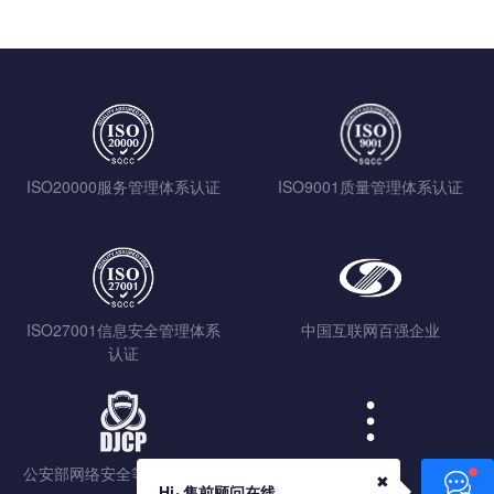
ISO20000服务管理体系认证
ISO9001质量管理体系认证
ISO27001信息安全管理体系
中国互联网百强企业
认证
公安部网络安全等级保护认证
查看更多
✖
Hi~售前顾问在线