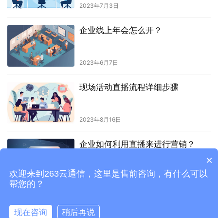
2023年7月3日
企业线上年会怎么开？
2023年6月7日
现场活动直播流程详细步骤
2023年8月16日
企业如何利用直播来进行营销？
×
欢迎来到263云通信，这里是售前咨询，有什么可以
2023年6月29日
帮您的？
现在咨询
稍后再说