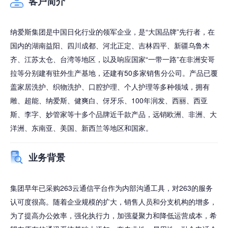
客户简介
纳爱斯集团是中国日化行业的领军企业，是“大国品牌”先行者，在
国内的湖南益阳、四川成都、河北正定、吉林四平、新疆乌鲁木
齐、江苏太仓、台湾等地区，以及响应国家“一带一路”在非洲安哥
拉等分别建有驻外生产基地，还建有50多家销售分公司。产品已覆
盖家居洗护、织物洗护、口腔护理、个人护理等多种领域，拥有
雕、超能、纳爱斯、健爽白、伢牙乐、100年润发、西丽、西亚
斯、李字、妙管家等十多个品牌近千款产品，远销欧洲、非洲、大
洋洲、东南亚、美国、新西兰等地区和国家。
业务背景
集团早年已采购263云通信平台作为内部沟通工具，对263的服务
认可度很高。随着企业规模的扩大，销售人员和分支机构的增多，
为了提高办公效率，强化执行力，加强凝聚力和降低运营成本，希