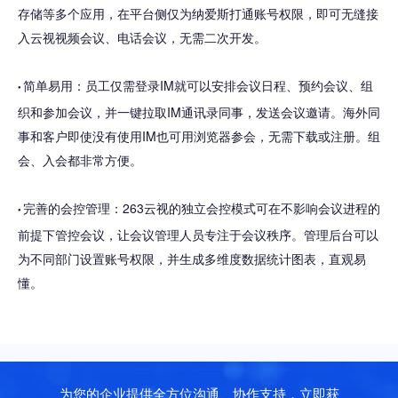
存储等多个应用，在平台侧仅为纳爱斯打通账号权限，即可无缝接
入云视视频会议、电话会议，无需二次开发。
简单易用：员工仅需登录IM就可以安排会议日程、预约会议、组
●
织和参加会议，并一键拉取IM通讯录同事，发送会议邀请。海外同
事和客户即使没有使用IM也可用浏览器参会，无需下载或注册。组
会、入会都非常方便。
完善的会控管理：263云视的独立会控模式可在不影响会议进程的
●
前提下管控会议，让会议管理人员专注于会议秩序。管理后台可以
为不同部门设置账号权限，并生成多维度数据统计图表，直观易
懂。
为您的企业提供全方位沟通、协作支持，立即获