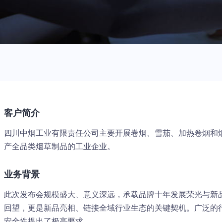
客户简介
四川中烟工业有限责任公司主要开展卷烟、雪茄、加热卷烟和
产全品类烟草制品的工业企业。
业务背景
此次发布会规模盛大、意义深远，承载品牌十年发展荣光与新
回望，更是新品亮相、链接全域行业生态的关键契机。广泛的
安全性提出了极高要求。