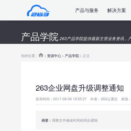
产品与服务
解决方案
产品学院
263产品学院提供最新主营业务资讯，
你的位置：
>
资源中心
>
产品学院
>
正文
263企业网盘升级调整通知
发布时间：2017-06-06 16:55:27
作者：263云通信
来源：
摘要：
调整文件修改时间的同步逻辑