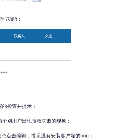
密码功能；
权的检查并提示；
内个别用户出现授权失败的现象；
档预览状态点击编辑，提示没有安装客户端的bug；