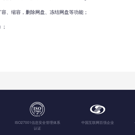
盘扩容、缩容，删除网盘、冻结网盘等功能；
 ；
ISO27001信息安全管理体系
中国互联网百强企业
认证