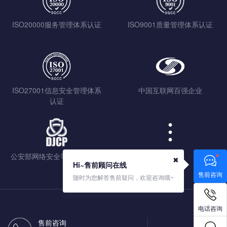
ISO20000服务管理体系认证
ISO9001质量管理体系认证
ISO27001信息安全管理体系
中国互联网百强企业
认证
公安部网络安全等级保护认证
查看更多
✖
Hi~售前顾问在线
售前咨询
随时为您解答售前疑问，欢迎咨询哦~
电话咨询
售前咨询