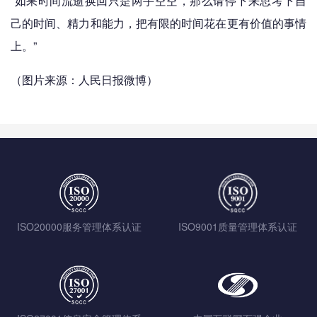
“如果时间流逝换回只是两手空空，那么请停下来思考下自
己的时间、精力和能力，把有限的时间花在更有价值的事情
上。”
（图片来源：人民日报微博）
ISO20000服务管理体系认证
ISO9001质量管理体系认证