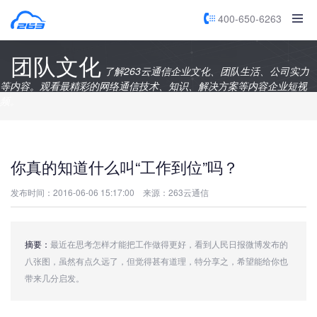
400-650-6263
团队文化
了解263云通信企业文化、团队生活、公司实力
等内容。观看最精彩的网络通信技术、知识、解决方案等内容企业短视
频。
你真的知道什么叫“工作到位”吗？
发布时间：2016-06-06 15:17:00
来源：263云通信
摘要：
最近在思考怎样才能把工作做得更好，看到人民日报微博发布的
八张图，虽然有点久远了，但觉得甚有道理，特分享之，希望能给你也
带来几分启发。