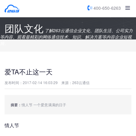
400-650-6263
团队文化
了解263云通信企业文化、团队生活、公司实力
等内容。观看最精彩的网络通信技术、知识、解决方案等内容企业短视
频。
爱TA不止这一天
发布时间：2017-02-14 16:03:29
来源：263云通信
摘要：
情人节 一个爱意满满的日子
情人节