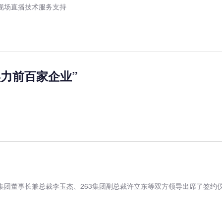
现场直播技术服务支持
实力前百家企业”
集团董事长兼总裁李玉杰、263集团副总裁许立东等双方领导出席了签约