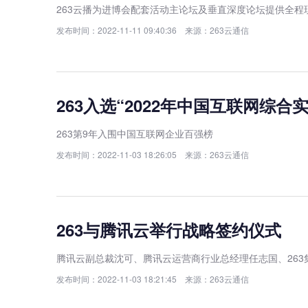
263云播为进博会配套活动主论坛及垂直深度论坛提供全程
发布时间：2022-11-11 09:40:36 来源：263云通信
263入选“2022年中国互联网综合
263第9年入围中国互联网企业百强榜
发布时间：2022-11-03 18:26:05 来源：263云通信
263与腾讯云举行战略签约仪式
腾讯云副总裁沈可、腾讯云运营商行业总经理任志国、263
发布时间：2022-11-03 18:21:45 来源：263云通信