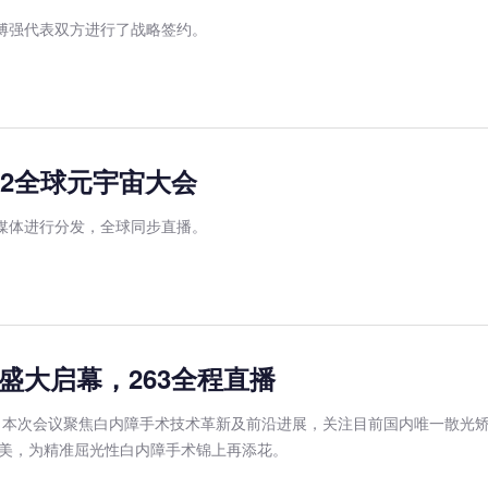
裁傅强代表双方进行了战略签约。
22全球元宇宙大会
上媒体进行分发，全球同步直播。
盛大启幕，263全程直播
本次会议聚焦白内障手术技术革新及前沿进展，关注目前国内唯一散光矫正型三焦
美，为精准屈光性白内障手术锦上再添花。