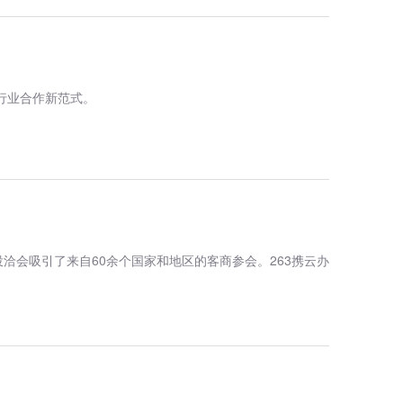
行业合作新范式。
洽会吸引了来自60余个国家和地区的客商参会。263携云办