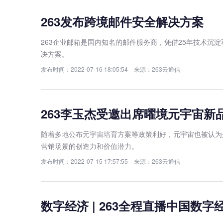
263发布跨境邮件安全解决方案
263企业邮箱是国内知名的邮件服务商，凭借25年技术
决方案。
发布时间：2022-07-16 18:05:54 来源：263云通信
263李玉杰受邀出席曜境元宇宙新
随着多地公布元宇宙培育方案等政策利好，元宇宙也被认为
营销场景的创造力和价值潜力。
发布时间：2022-07-15 17:57:55 来源：263云通信
数字经济 | 263全程直播中国数