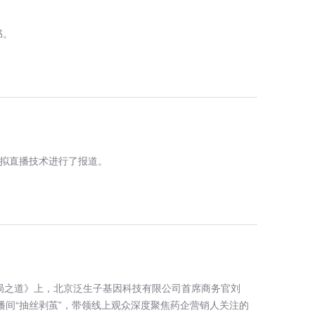
书。
D虚拟直播技术进行了报道。
的破局之道》上，北京泛生子基因科技有限公司首席商务官刘
播间“抽丝剥茧”，带领线上观众深度聚焦药企营销人关注的