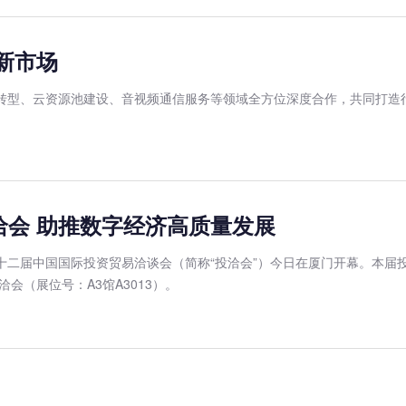
新市场
化转型、云资源池建设、音视频通信服务等领域全方位深度合作，共同打造
洽会 助推数字经济高质量发展
十二届中国国际投资贸易洽谈会（简称“投洽会”）今日在厦门开幕。本届投
（展位号：A3馆A3013）。