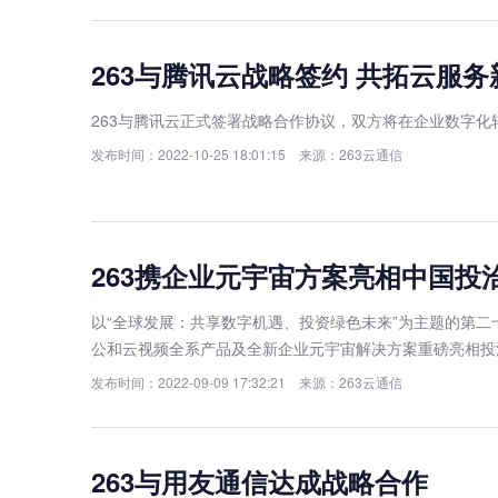
263与腾讯云战略签约 共拓云服务
263与腾讯云正式签署战略合作协议，双方将在企业数字
发布时间：2022-10-25 18:01:15 来源：263云通信
263携企业元宇宙方案亮相中国投
以“全球发展：共享数字机遇、投资绿色未来”为主题的第二
公和云视频全系产品及全新企业元宇宙解决方案重磅亮相投洽会
发布时间：2022-09-09 17:32:21 来源：263云通信
​263与用友通信达成战略合作