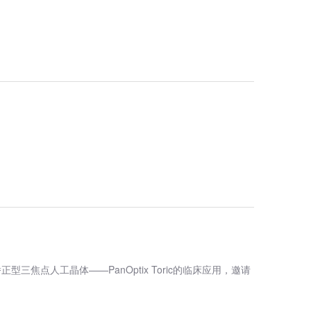
点人工晶体——PanOptix Toric的临床应用，邀请