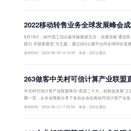
2022移动转售业务全球发展峰会成
8月18日，由中国工信出版传媒集团主办，信通传媒·通信
能力·开辟新赛道”为主题，通过263云播平台向全球同步直
发布时间：2022-08-18 14:19:36 来源：263云通信
263做客中关村可信计算产业联盟
中关村可信计算产业联盟举办“喜迎二十大，创新促发展”
聚一堂，从专业视角分享了各自企业在推动可信计算产业发
发布时间：2022-08-12 17:26:55 来源：263云通信