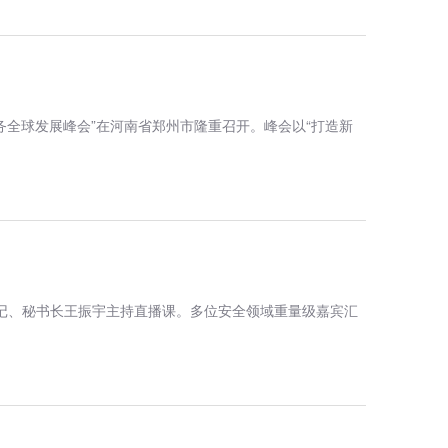
务全球发展峰会”在河南省郑州市隆重召开。峰会以“打造新
记、秘书长王振宇主持直播课。多位安全领域重量级嘉宾汇