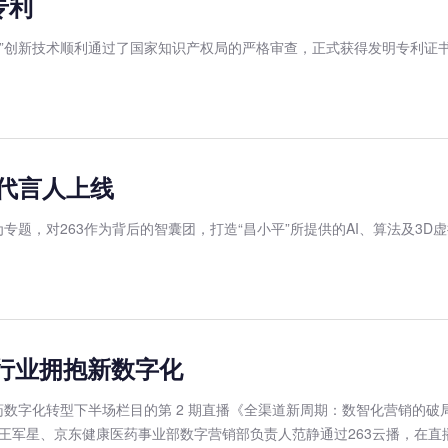
专利
置”创新技术顺利通过了国家知识产权局的严格审查，正式获得发明专利证
代言人上线
为专题，对263作为背后的智囊团，打造“昌小平”所提供的AI、算法及3
药行业拥抱新数字化
之医药数字化转型下半场栏目的第 2 期直播《全渠道新周期：数智化营销
王军星、京东健康医药事业部数字营销部负责人范静通过263云播，在直