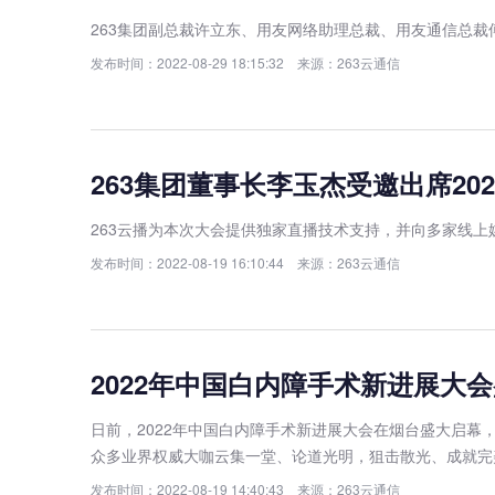
263集团副总裁许立东、用友网络助理总裁、用友通信总
发布时间：2022-08-29 18:15:32 来源：263云通信
263集团董事长李玉杰受邀出席20
263云播为本次大会提供独家直播技术支持，并向多家线
发布时间：2022-08-19 16:10:44 来源：263云通信
2022年中国白内障手术新进展大会
日前，2022年中国白内障手术新进展大会在烟台盛大启幕，
众多业界权威大咖云集一堂、论道光明，狙击散光、成就完
发布时间：2022-08-19 14:40:43 来源：263云通信