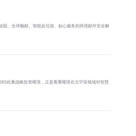
路加固、全球畅邮、智能反垃圾、贴心服务的跨境邮件安全解
63此番战略投资曜境，正是看重曜境在元宇宙领域对智慧