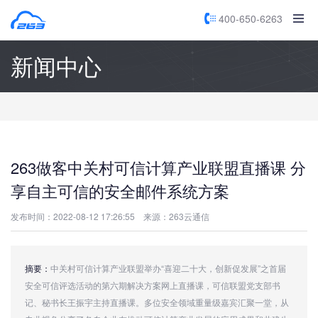
400-650-6263
新闻中心
263做客中关村可信计算产业联盟直播课 分
享自主可信的安全邮件系统方案
发布时间：2022-08-12 17:26:55
来源：263云通信
摘要：
中关村可信计算产业联盟举办“喜迎二十大，创新促发展”之首届
安全可信评选活动的第六期解决方案网上直播课，可信联盟党支部书
记、秘书长王振宇主持直播课。多位安全领域重量级嘉宾汇聚一堂，从