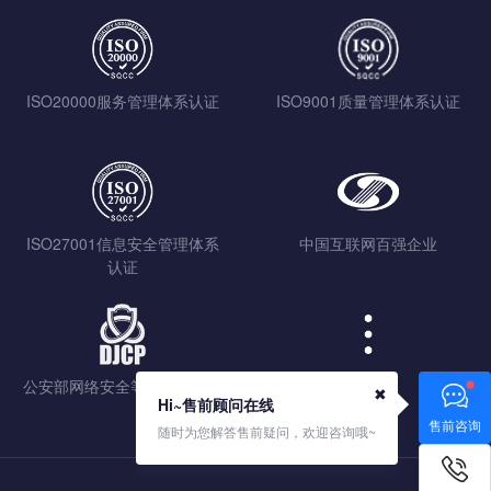
ISO20000服务管理体系认证
ISO9001质量管理体系认证
ISO27001信息安全管理体系
中国互联网百强企业
认证
公安部网络安全等级保护认证
查看更多
✖
Hi~售前顾问在线
售前咨询
随时为您解答售前疑问，欢迎咨询哦~