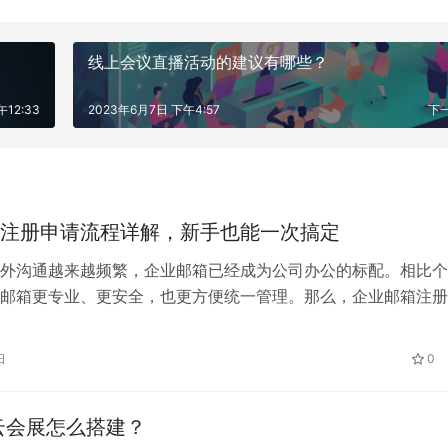
线上会议直播活动的建议有哪些？
12:33
2023年6月7日 下午4:57
下
注册申请流程详解，新手也能一次搞定
外沟通越来越频繁，企业邮箱已经成为公司办公的标配。相比个
邮箱更专业、更安全，也更方便统一管理。那么，企业邮箱注册
操作？需要准备什么？ 下面用通俗易懂的方式给你完整讲一遍
企业邮箱注册申请？ 企业邮箱注册申请，指的是企业向邮箱服
日
0
公司域名后缀的邮箱账号，比如 sales@company.com、hr@
云会展怎么搭建？