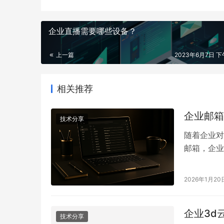
企业直播需要哪些设备？
上一篇
2023年6月7日 下午
相关推荐
企业邮箱
技术分享
随着企业对
邮箱，企业
请到底怎么
一、什么是
2026年1月20
申请使用 带
企业3d
技术分享