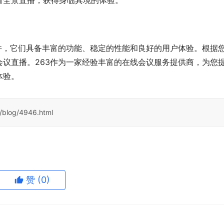
看全景直播，获得身临其境的体验。
件，它们具备丰富的功能、稳定的性能和良好的用户体验。根据
议直播。263作为一家经验丰富的在线会议服务提供商，为您
体验。
/blog/4946.html
赞
(0)