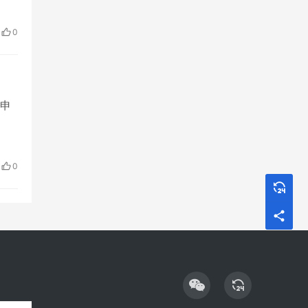
0
申
0