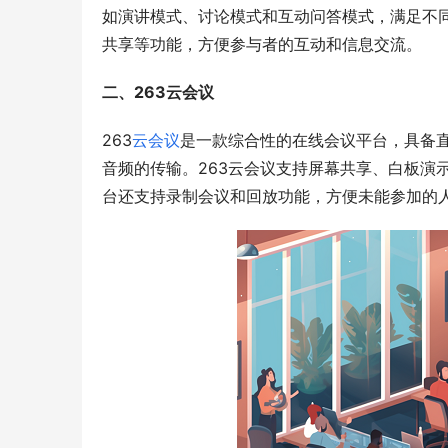
如演讲模式、讨论模式和互动问答模式，满足不同
共享等功能，方便参与者的互动和信息交流。
二、263云会议
263
云会议
是一款综合性的在线会议平台，具备
音频的传输。263云会议支持屏幕共享、白板演
台还支持录制会议和回放功能，方便未能参加的