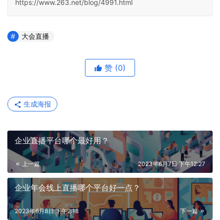
https://www.263.net/blog/4991.html
大会直播
赞
(0)
生成海报
企业直播平台哪个最好用？
上一篇
2023年6月7日 下午12:27
企业年会线上直播哪个平台好一点？
2023年6月8日 下午2:18
下一篇