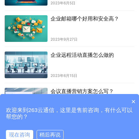
2023年6月5日
企业邮箱哪个好用和安全高？
2023年9月27日
企业远程活动直播怎么做的
2023年6月15日
会议直播营销方案怎么写？
×
欢迎来到263云通信，这里是售前咨询，有什么可以
2023年7月24日
帮您的？
现在咨询
稍后再说