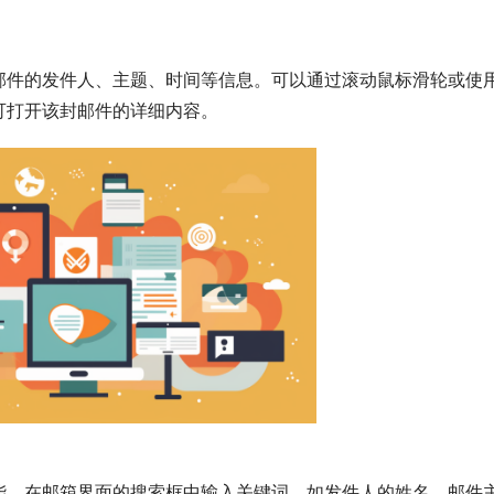
邮件的发件人、主题、时间等信息。可以通过滚动鼠标滑轮或使
可打开该封邮件的详细内容。
能。在邮箱界面的搜索框中输入关键词，如发件人的姓名、邮件