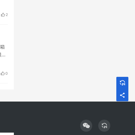
2
箱
很多
公司
点关
0
具