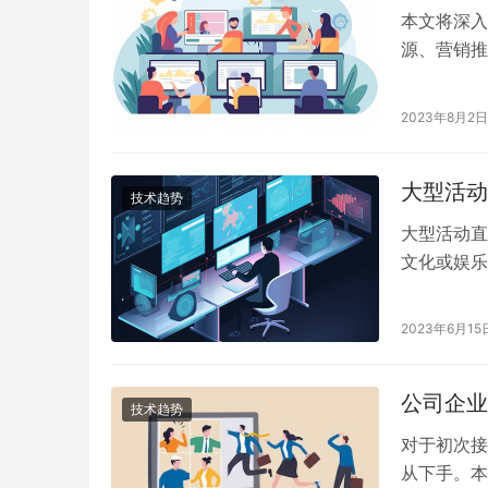
本文将深入
源、营销推
更低的成本
2023年8月2日
大型活动
技术趋势
大型活动直
文化或娱乐
的因素，并
以确保活动
2023年6月15
公司企业
技术趋势
对于初次接
从下手。本