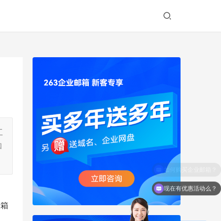
工
和
现在有优惠活动么？
邮箱