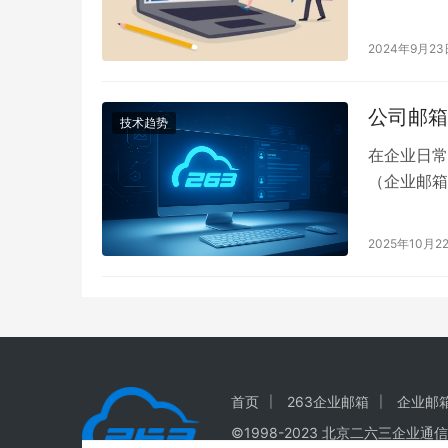
配置，包括
2024年9月23
公司邮箱
技术趋势
在企业日常
（企业邮箱
人会问：公
常用的邮箱
2025年10月2
注： 四、
有…
首页
263企业邮箱
企业邮
©1998-
2023
北京二六三企业通信