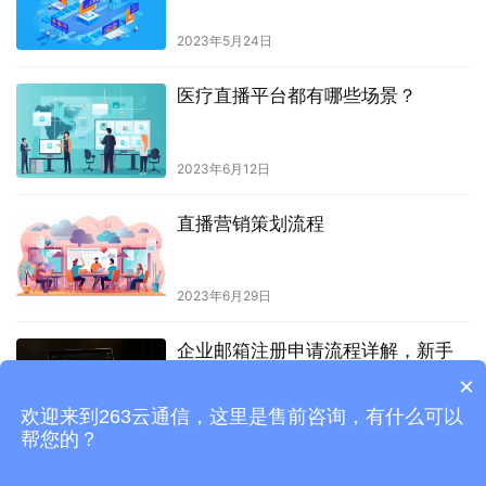
2023年5月24日
医疗直播平台都有哪些场景？
2023年6月12日
直播营销策划流程
2023年6月29日
企业邮箱注册申请流程详解，新手
也能一次搞定
×
欢迎来到263云通信，这里是售前咨询，有什么可以
2026年1月20日
帮您的？