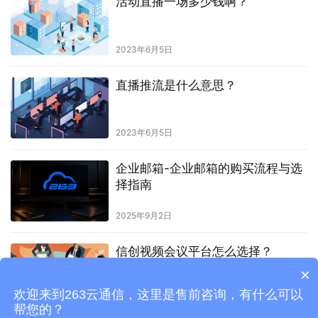
活动直播一场多少钱啊？
2023年6月5日
直播推流是什么意思？
2023年6月5日
企业邮箱-企业邮箱的购买流程与选
择指南
2025年9月2日
信创视频会议平台怎么选择？
×
欢迎来到263云通信，这里是售前咨询，有什么可以
2023年5月11日
帮您的？