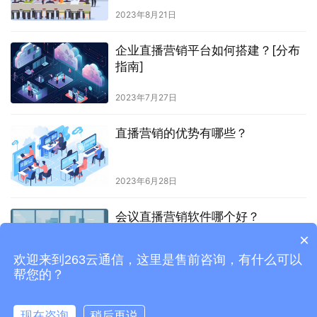
2023年8月21日
企业直播营销平台如何搭建？[分布
指南]
2023年7月27日
直播营销的优势有哪些？
2023年6月28日
会议直播营销软件哪个好？
×
欢迎来到263云通信，这里是售前咨询，有什么可以
2023年7月24日
帮您的？
现在咨询
稍后再说