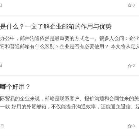
e@company.com，用于客户沟通、合同往来、订单处理和内部协
日
0
箱提供商在海外邮件往来、办公平台协同、管理员功能、国产化
是什么？一文了解企业邮箱的作用与优势
办公中，邮件沟通依然是最重要的方式之一。很多人会问：企业
它和普通邮箱有什么区别？企业是否有必要使用？ 本文将从定
等方面，帮助你全面了解企业邮箱是什么。 企业邮箱是什么？ 
以企业自有域名为后缀的邮箱系统，例如：
日
0
ompany.com。与个人邮箱（如@163.com、@qq.com）不同
…
哪个好用？
际贸易的企业来说，邮箱是联系客户、报价沟通和合同往来的关
一款 好用的外贸邮箱，不仅能提升沟通效率，还能避免退信、
么，外贸邮箱哪个好用？ 一、好用的外贸邮箱应具备的特点 二
63企业邮箱 在国内外贸企业中，263企业邮箱 被认为是性价比
4日
0
三、总结 外贸邮箱哪个好用？ 关键看国际收发性能、安全防护及