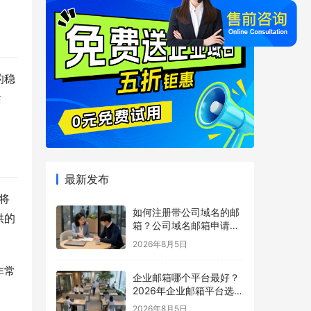
的稳
话
最新发布
将
如何注册带公司域名的邮
供的
箱？公司域名邮箱申请与
配置指南
2026年8月5日
非常
企业邮箱哪个平台最好？
2026年企业邮箱平台选择
指南
2026年8月5日