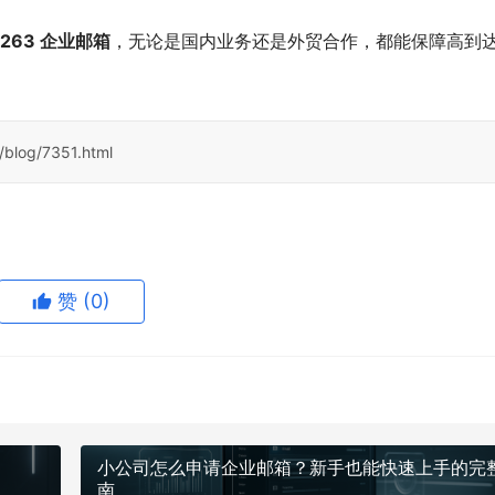
263 企业邮箱
，无论是国内业务还是外贸合作，都能保障高到
/blog/7351.html
赞
(0)
小公司怎么申请企业邮箱？新手也能快速上手的完
南