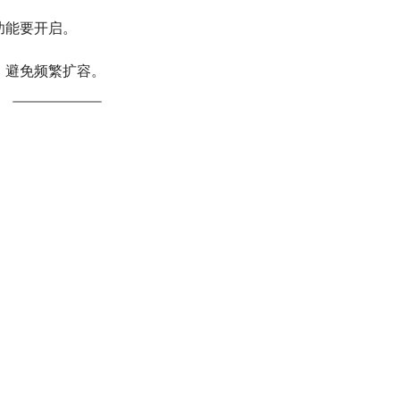
功能要开启。
，避免频繁扩容。