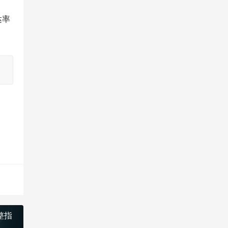
达率
整指