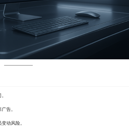
司。
形广告。
员变动风险。