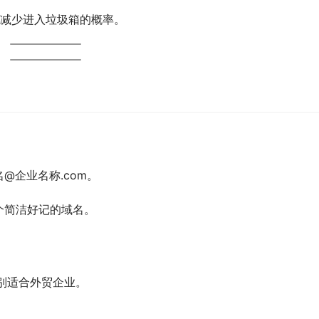
配置，减少进入垃圾箱的概率。
@企业名称.com。
个简洁好记的域名。
别适合外贸企业。