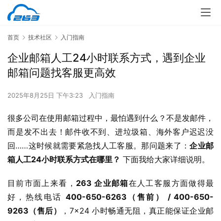
首页
技术社区
入门指南
企业邮箱人工24小时联系方式，遇到企业
邮箱问题找客服更高效
2025年8月25日 下午3:23
入门指南
很多公司在使用邮箱过程中，最怕遇到什么？不是发邮件，
而是发不出去！邮件收不到、进垃圾箱、海外客户迟迟没
回……这时候就需要紧急找人工客服。那问题来了：
企业邮
箱人工24小时联系方式在哪里？
 下面我给大家详细说明。
目前市面上来看，
263 企业邮箱
在人工客服方面做得最
好，热线电话 
400-650-6263（售前） / 400-650-
9263（售后）
，7×24 小时畅通无阻，真正能保证企业邮