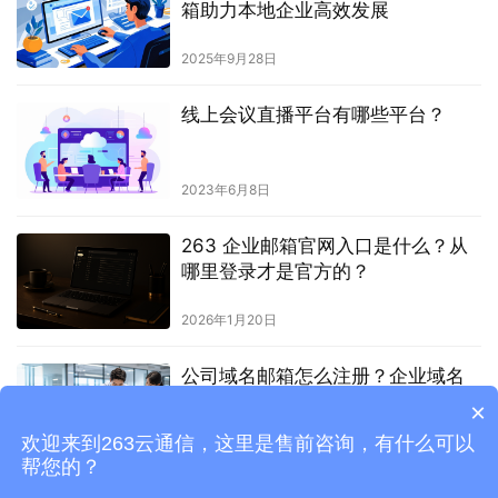
箱助力本地企业高效发展
2025年9月28日
线上会议直播平台有哪些平台？
2023年6月8日
263 企业邮箱官网入口是什么？从
哪里登录才是官方的？
2026年1月20日
公司域名邮箱怎么注册？企业域名
邮箱申请流程
×
欢迎来到263云通信，这里是售前咨询，有什么可以
2026年7月3日
帮您的？