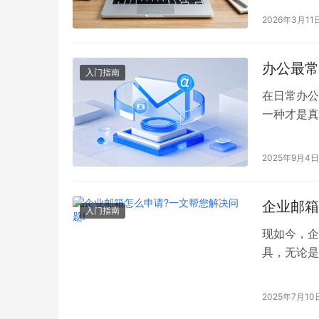
介绍一下公
2026年3月11
箱，也叫企
sales@co
办公最常
入门指南
在日常办公
一种才是真
需求出发，
2025年9月4日
企业邮箱
入门指南
现如今，企
具，无论是
都很重要。
请？
2025年7月10