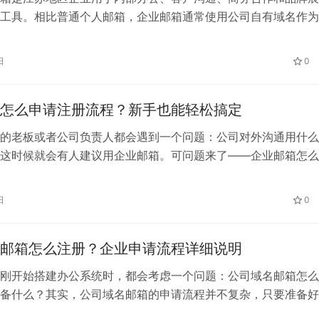
工具。相比普通个人邮箱，企业邮箱通常使用公司自有域名作为
name@company.com，不仅能够提升企业专业形象，也方便统
、客户邮件和业务资料。 江苏拥有较多制造企业、外贸公司、
日
0
企业和专业服务机构，不同行业对企业邮箱的需求存在差异。企
怎么申请注册流程？新手也能轻松搞定
的老板或者公司负责人都会遇到一个问题：公司对外沟通用什么
这时候就会有人建议用企业邮箱。可问题来了——企业邮箱怎么
到底是怎样的？ 其实一点都不复杂，我给你梳理一下，照着做
、企业邮箱是什么？ 企业邮箱，说白了就是带有公司域名后缀的
日
0
hr@company.com 人事@公司名称.com邮箱 sa…
邮箱怎么注册？企业申请流程详细说明
刚开始搭建办公系统时，都会考虑一个问题：公司域名邮箱怎么
备什么？其实，公司域名邮箱的申请流程并不复杂，只要准备好
择合适的邮箱服务商，一般很快就能开通使用。 下面就给大家