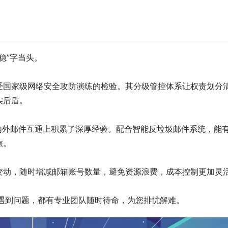
稳”字当头。
受国家级网络安全攻防演练的检验。其分级管控体系让权责划分
实后盾。
内外邮件互通上积累了深厚经验。配合智能反垃圾邮件系统，能
旅。
变动，随时增减邮箱账号数量，避免资源浪费，成本控制更加灵
何时遇到问题，都有专业团队随时待命，为您排忧解难。