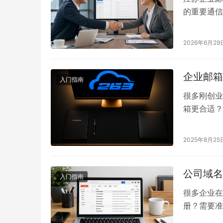
的重要通信
缀，例如 
理员工账号
2026年6月29
企业、园区
在选…
企业邮箱
入门指南
很多刚创业
箱更合适？
请注册流程
搞定。 一
2025年8月25
箱，比如： 
公司域名
入门指南
很多企业在
册？需要准
业域名并选