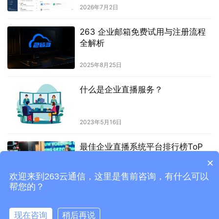
2026年7月2日
263 企业邮箱免费试用与注册流程
全解析
2025年8月25日
什么是企业直播服务？
2023年5月16日
最佳企业直播系统平台排行榜ToP
10
×
欢迎来到263云通信，这里是售前咨询，有什么可以
2023年7月28日
帮您的？
现在咨询
稍后再说