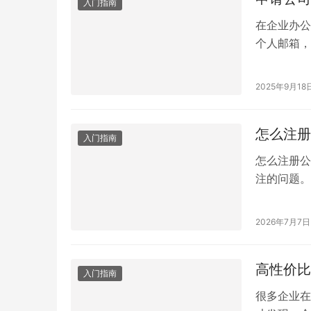
入门指南
在企业办公
个人邮箱，
专业，也能
名邮箱 总
2025年9月18
商。选择 
怎么注册
入门指南
怎么注册公
注的问题。
name@
便企业统一
2026年7月7日
括准备企业
工邮箱账号
高性价比
入门指南
很多企业在