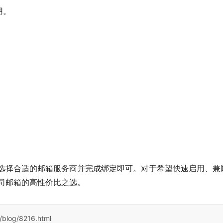
用。
；
。
、选择合适的邮箱服务商并完成绑定即可。对于希望快速启用、兼
公司邮箱的高性价比之选。
/blog/8216.html