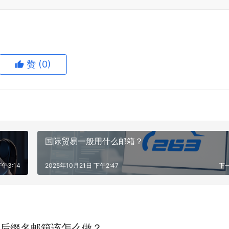
赞
(0)
国际贸易一般用什么邮箱？
午3:14
2025年10月21日 下午2:47
下
后缀名邮箱该怎么做？