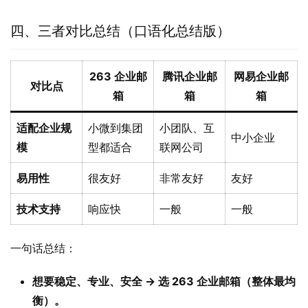
四、三者对比总结（口语化总结版）
263 企业邮
腾讯企业邮
网易企业邮
对比点
箱
箱
箱
适配企业规
小微到集团
小团队、互
中小企业
模
型都适合
联网公司
易用性
很友好
非常友好
友好
技术支持
响应快
一般
一般
一句话总结：
想要稳定、专业、安全 → 选 263 企业邮箱（整体最均
衡）。