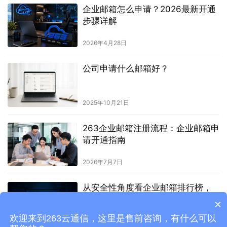
企业邮箱怎么申请？2026最新开通
步骤详解
2026年4月28日
公司申请什么邮箱好？
2025年10月21日
263企业邮箱注册流程：企业邮箱申
请开通指南
2026年7月7日
从安全性角度看企业邮箱排行榜，
263企业邮箱脱颖而出
×
欢迎来到263云通信，这里是售前咨询，有什么可以
2025年7月24日