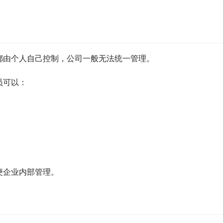
都由个人自己控制，公司一般无法统一管理。
员可以：
便企业内部管理。