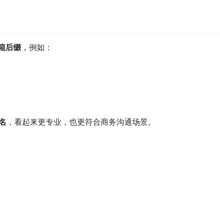
箱后缀
，例如：
域名
，看起来更专业，也更符合商务沟通场景。