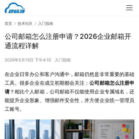
首页
技术社区
入门指南
公司邮箱怎么注册申请？2026企业邮箱开
通流程详解
2026年5月13日 下午4:10
入门指南
在企业日常办公和客户沟通中，邮箱仍然是非常重要的基础
工具。很多企业在成立初期都会关注：
公司邮箱怎么注册申
请
？相比个人邮箱，公司邮箱不仅能使用企业专属域名，还
能提升企业形象、增强邮件安全性，并方便企业统一管理员
工账号。