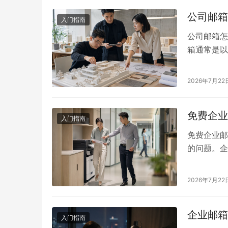
公司邮箱
入门指南
公司邮箱怎
箱通常是以
个人邮箱相
接。 一、
2026年7月22
息： 常见
号数…
免费企业
入门指南
免费企业邮
的问题。企
name@
账号数量、
2026年7月22
方式 常见
商会提供一
企业邮箱
入门指南