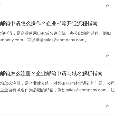
价比是什么意思 企业邮箱性价比，是指企业支付的费用与实际
日
0
务及使用价值之间的关系。 企业邮箱通常用于客户沟通、合同
作、外…
邮箱申请怎么操作？企业邮箱开通流程指南
箱申请，是企业使用自有域名建立统一办公邮箱的过程。例如，
pany.com，可以申请sales@company.com、
e@company.com等邮箱地址。申请时主要需要准备域名、确定账
业邮箱服务商，并完成域名解析。 一、公司域名邮箱申请需要
日
0
公司域名邮箱前，通常需要准备以下内容： 企业已经拥有…
邮箱怎么注册？企业邮箱申请与域名解析指南
箱怎么注册，是企业建立统一对外邮箱时经常遇到的问题。公司
业自有域名作为后缀的邮箱，例如sales@company.com。
域名、选择企业邮箱服务商，并完成域名验证和解析设置。 一
名邮箱 公司域名邮箱也称企业域名邮箱。与普通个人邮箱相比
日
0
是可以使用企业自己的域名。 例如，企业域名为company….