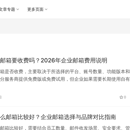
文章专题
更多页面
邮箱要收费吗？2026年企业邮箱费用说明
箱是否收费，主要取决于所选择的平台、账号数量、功能版本和
分服务商提供免费版或免费试用，但企业如果需要长期使用自有
理员工账号、安全防护和售后服务，通常需要购买付费企业邮箱
业邮箱一般要收费吗 企业邮箱主要分为免费版、免费试用版和
日
0
1. 免费企业邮箱 部分平台提供基础免费版本，适合个人创业者、
么邮箱比较好？企业邮箱选择与品牌对比指南
邮箱比较好，需要结合员工数量、邮件收发场景、安全要求、管