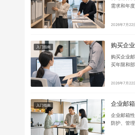
需求和年度
公司自有域
务邮件。 
2026年7月22
使用企业邮
员可以…
购买企业
入门指南
购买企业邮
买年限和部
域名、邮件
业邮箱价格
2026年7月22
年限收费 
为20名…
企业邮箱
入门指南
企业邮箱性
防护、管理
来说，低价