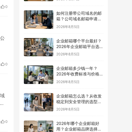
获得
0
往
如何注册带公司域名的邮
箱？公司域名邮箱申请与
配置指南
2026年8月5日
公
企业邮箱哪个平台最好？
2026年企业邮箱平台选择
指南
号数
2026年8月5日
哪些
0
企业邮箱多少钱一年？
2026年收费标准与价格计
算指南
2026年8月5日
域
企业邮箱怎么选？从收发
稳定到安全管理的选型指
注册
南
2026年8月5日
、什
，它
0
2026年哪个企业邮箱好
用？企业邮箱品牌选择指