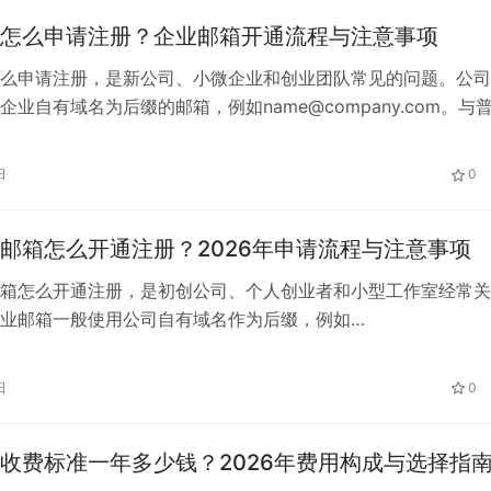
怎么申请注册？企业邮箱开通流程与注意事项
么申请注册，是新公司、小微企业和创业团队常见的问题。公司
企业自有域名为后缀的邮箱，例如name@company.com。与
比，公司邮箱更便于展示企业身份、管理员工账号并处理离职交
申请公司邮箱需要准备什么 注册公司邮箱前，通常需要准备以下
日
0
的公司邮箱格式包括： 二、公司邮箱怎么申请注册 第一步：确定
邮箱怎么开通注册？2026年申请流程与注意事项
箱怎么开通注册，是初创公司、个人创业者和小型工作室经常关
业邮箱一般使用公司自有域名作为后缀，例如
company.com。部分服务商提供免费版本、限时试用或基础套餐
邮箱容量和管理功能可能有所限制。 一、免费企业邮箱有哪些
日
0
的免费企业邮箱主要分为以下几种： 1. 企业邮箱免费试用 部分服
定期限…
收费标准一年多少钱？2026年费用构成与选择指