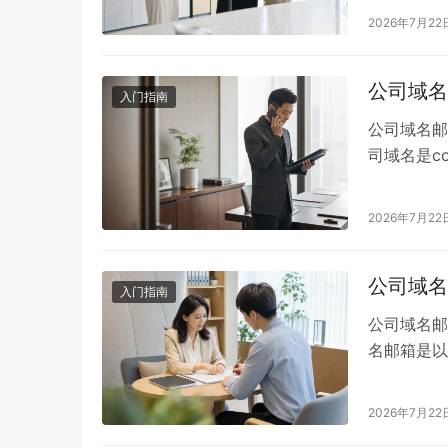
企业邮箱性
2026年7月22
的功能、服
来、内部协
公司域名
入门指南
公司域名邮
司域名是com
servic
量、选择企
2026年7月22
条件 申请
公司域名
入门指南
公司域名邮
名邮箱是以企
时需要准备
么是公司域
2026年7月22
的主要特点