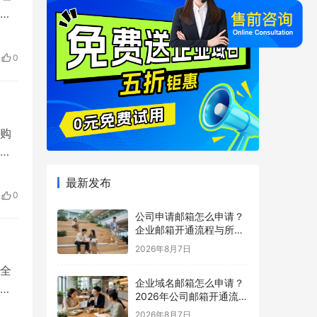
以
业
适合
0
管理
购
认
买企
最新发布
号和
0
需要
公司申请邮箱怎么申请？
企业邮箱开通流程与所需
材料说明
2026年8月7日
全
企业域名邮箱怎么申请？
司
2026年公司邮箱开通流程
一、
详解
2026年8月7日