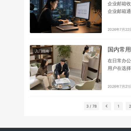
企业邮箱收
企业邮箱通
本、购买年
算总成本，
2026年7月22
目前，企业
收费模式。
国内常用
入门指南
在日常办公
用户在选择
景、功能定
型的邮箱。
2026年7月21
业如何选择
要可以分为
3 / 78
1