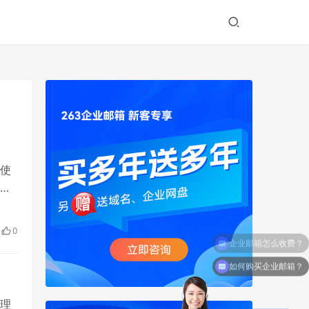
使
域
。
付费
0
初创
如何购买企业邮箱？
理