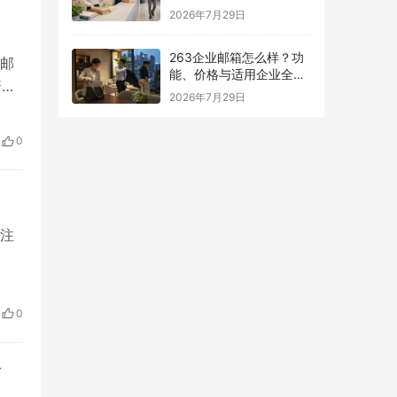
南
2026年7月29日
263企业邮箱怎么样？功
邮
能、价格与适用企业全面
普通
解析
2026年7月29日
信
0
账
注
，但
开通
0
务
南