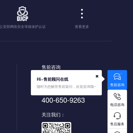
公安部网络安全等级保护认证
查看更多
售前咨询
400-650-6263
✖
Hi~售前顾问在线
售前咨询
随时为您解答售前疑问，欢迎咨询哦~
售后热线
400-650-9263
电话咨询
关注我们：
售后服务