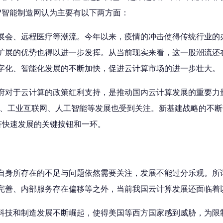
?智能制造网认为主要有以下两方面：
展会、远程医疗等潮流。今年以来，疫情的冲击使得传统行业的
扩展的优势也得以进一步发挥。从当前现实来看，这一股潮流还
字化、智能化发展的不断加快，促进云计算市场的进一步壮大。
府对于云计算的政策红利支持，是推动国内云计算发展的重要力
网、工业互联网、人工智能等发展也受到关注。新基建战略的不
济快速发展的关键按钮和一环。
自身所存在的不足与问题依然需要关注，发展不能过分乐观。所
完善、内部服务存在偏移等之外，当前我国云计算发展还面临着
科技和制造发展不断崛起，使得美国等西方国家感到威胁，为限