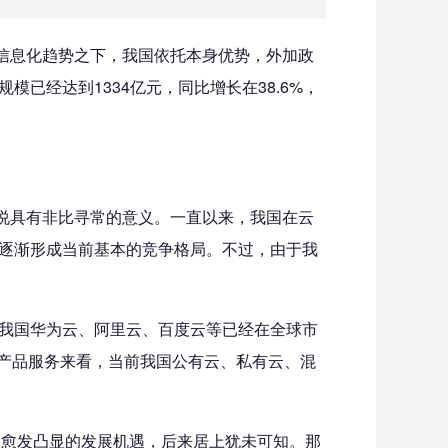
信息化趋势之下，我国依托本身优势，外加政
已经达到1334亿元，同比增长在38.6%，
说具有非比寻常的意义。一直以来，我国在云
长逐渐形成当前基本的竞争格局。不过，由于我
。
前我国华为云、阿里云、百度云等已经在全球市
从产品服务来看，当前我国公有云、私有云、混
内愈发凸显的发展机遇，后来居上犹未可知。那