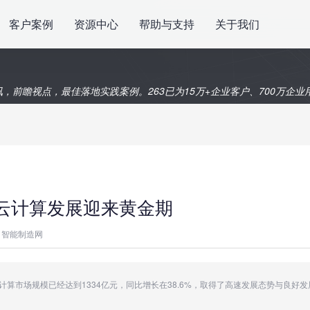
客户案例
资源中心
帮助与支持
关于我们
，前瞻视点，最佳落地实践案例。263已为15万+企业客户、700万企业
国云计算发展迎来黄金期
智能制造网
云计算市场规模已经达到1334亿元，同比增长在38.6%，取得了高速发展态势与良