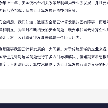
今年上半年，美国便出台相关政策限制华为云业务发展，并且要
国际形势挑战，我国云计算发展还需找到良策。
安全问题。我们知道，数据安全是云计算发展的固有障碍，而近
样和明显。为应对不断增强的安全问题，既要求我国云计算企业
资金，对于云计算企业发展来说是一个巨大压力。
也是阻碍我国云计算发展的一大问题。对于传统领域的企业来说
国家也是针对这些问题进行了多方引导和解决，但短期来看想根
难度，不断深化云计算技术影响，为云计算发展营造更良好的环