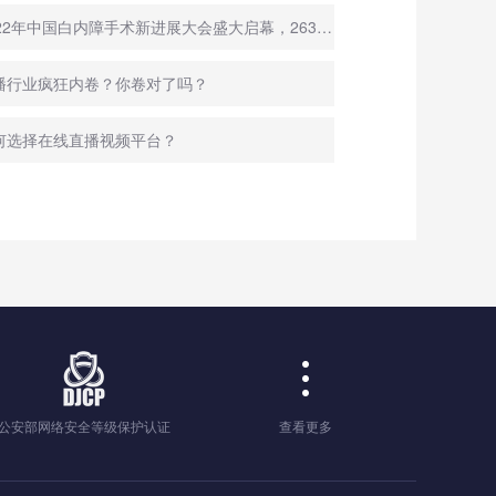
◇ 2022年中国白内障手术新进展大会盛大启幕，263全程直播
直播行业疯狂内卷？你卷对了吗？
何选择在线直播视频平台？
公安部网络安全等级保护认证
查看更多