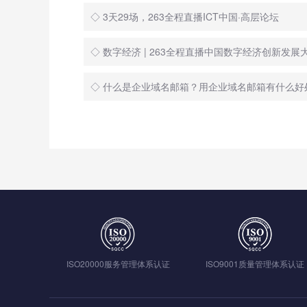
◇ 3天29场，263全程直播ICT中国·高层论坛
◇ 数字经济 | 263全程直播中国数字经济创新发展
◇ 什么是企业域名邮箱？用企业域名邮箱有什么好
ISO20000服务管理体系认证
ISO9001质量管理体系认证