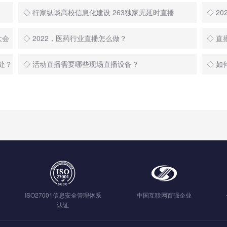
◇ 行家纵谈高校信息化建设 263独家无延时直播
大会
◇ 2022，医药行业直播怎么做？
◇ 
处？
◇ 活动直播需要哪些现场直播设备？
◇ 如
ISO27001信息安全管理体系
中国互联网百强企业
认证