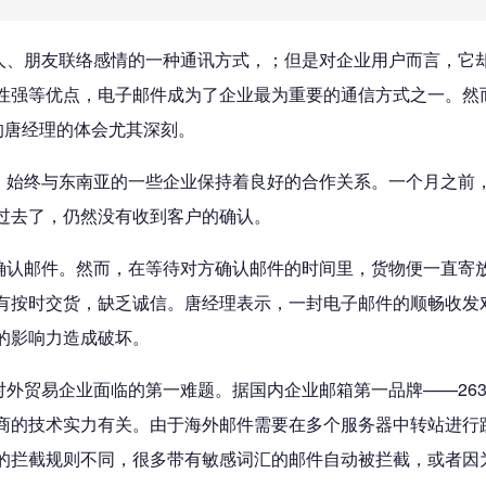
、朋友联络感情的一种通讯方式，；但是对企业用户而言，它却
性强等优点，电子邮件成为了企业最为重要的通信方式之一。然
的唐经理的体会尤其深刻。
始终与东南亚的一些企业保持着良好的合作关系。一个月之前，
过去了，仍然没有收到客户的确认。
认邮件。然而，在等待对方确认邮件的时间里，货物便一直寄放
有按时交货，缺乏诚信。唐经理表示，一封电子邮件的顺畅收发
的影响力造成破坏。
贸易企业面临的第一难题。据国内企业邮箱第一品牌——263
商的技术实力有关。由于海外邮件需要在多个服务器中转站进行
的拦截规则不同，很多带有敏感词汇的邮件自动被拦截，或者因为