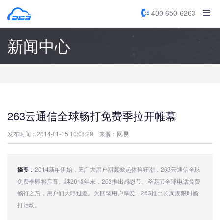
400-650-6263
新闻中心
263云通信全球畅打免费季拉开帷幕
发布时间：2014-01-15 10:08:29
来源：网易
摘要：
2014新年伊始，应广大用户期冀掀起体验狂潮，263云通信全球
免费季即将启幕。继2013年末，263推出感恩节、圣诞节全球电话免费
畅打之后，用户们大呼过瘾。为回馈用户厚爱，263推出长周期限时畅
打活动。