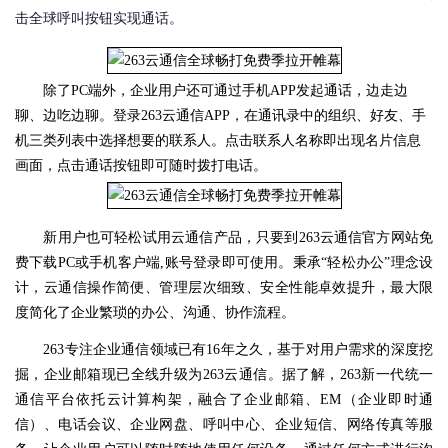
击全球呼叫按钮实现通话。
除了PC端外，企业用户还可通过手机APP发起通话，边走边
聊、边吃边聊。登录263云通信APP，在通讯录中的组织、好友、手
机三类列表中选择想要的联系人。点击联系人名称即出现名片信息
画面，点击通话按钮即可随时拨打电话。
新用户也可轻松试用云通信产品，只要到263云通信官方网站免
费下载PC或手机客户端,账号登录即可使用。秉承“轻松办公”理念设
计，云通信操作简便、管理层次细致、安全性能卓效提升，最大限
度简化了企业繁琐的办公、沟通、协作流程。
263专注企业通信领域已有16年之久，基于对用户需求的深度挖
掘，企业邮箱现已全线升级为263云通信。据了解，263新一代统一
通信平台依托云计算构架，融合了企业邮箱、EM（企业即时通
信）、电话会议、企业网盘、呼叫中心、企业短信、网络传真等服