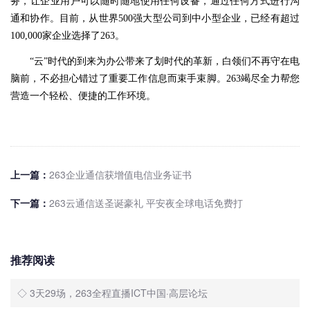
务，让企业用户可以随时随地使用任何设备，通过任何方式进行沟
通和协作。目前，从世界500强大型公司到中小型企业，已经有超过
100,000家企业选择了263。
“云”时代的到来为办公带来了划时代的革新，白领们不再守在电
脑前，不必担心错过了重要工作信息而束手束脚。263竭尽全力帮您
营造一个轻松、便捷的工作环境。
上一篇：
263企业通信获增值电信业务证书
下一篇：
263云通信送圣诞豪礼 平安夜全球电话免费打
推荐阅读
◇ 3天29场，263全程直播ICT中国·高层论坛