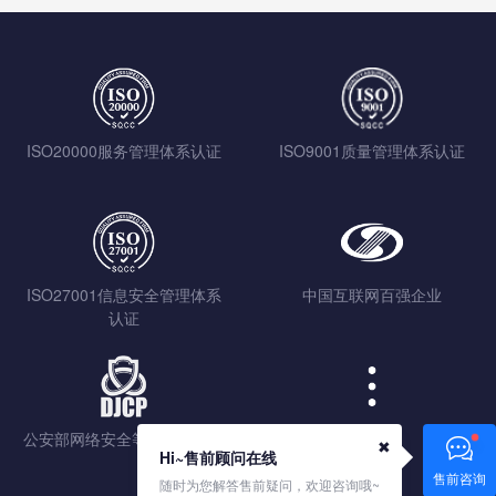
ISO20000服务管理体系认证
ISO9001质量管理体系认证
ISO27001信息安全管理体系
中国互联网百强企业
认证
公安部网络安全等级保护认证
查看更多
✖
Hi~售前顾问在线
售前咨询
随时为您解答售前疑问，欢迎咨询哦~