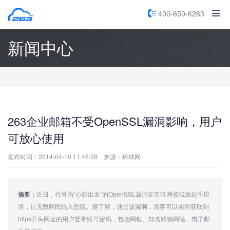
400-650-6263
新闻中心
263企业邮箱不受OpenSSL漏洞影响，用户
可放心使用
发布时间：2014-04-10 11:46:28
来源：环球网
摘要：
近日，代号为“心脏出血”的OpenSSL漏洞在互联网领域激起千层
浪，让无数网民陷入恐慌。据了解，通过该漏洞，黑客可以实时获取到
https开头网址的用户登录账号密码，包括网银、知名购物网站、电子邮