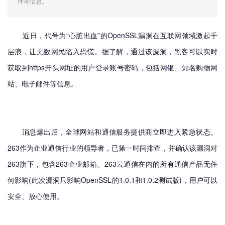
件等信息。
近日，代号为“心脏出血”的OpenSSL漏洞在互联网领域激起千
层浪，让无数网民陷入恐慌。据了解，通过该漏洞，黑客可以实时
获取到https开头网址的用户登录账号密码，包括网银、知名购物网
站、电子邮件等信息。
消息爆出后，全球网站和通信服务提供商立即进入紧急状态。
263作为企业通信行业的领导者，已第一时间排查，并确认该漏洞对
263旗下，包含263企业邮箱、263云通信在内的所有通信产品无任
何影响(此次漏洞只影响OpenSSL的1.0.1和1.0.2测试版)，用户可以
安全、放心使用。