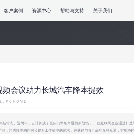
客户案例
资源中心
帮助与支持
关于我们
云视频会议助力长城汽车降本提效
：ＰＣＨＯＭＥ
成为新常态。近两年，云计算成了巨头们争相角逐的新战场， 一些互联网企业通过打
扩张，急需降本的同时又提升工作效率的需求，并通过与各产品的互联互通，实现协