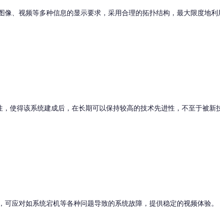
像、视频等多种信息的显示要求，采用合理的拓扑结构，最大限度地利
，使得该系统建成后，在长期可以保持较高的技术先进性，不至于被新
，可应对如系统宕机等各种问题导致的系统故障，提供稳定的视频体验。