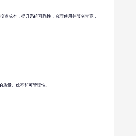
投资成本，提升系统可靠性，合理使用并节省带宽，
的质量、效率和可管理性。