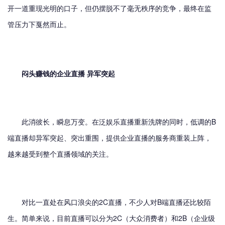
开一道重现光明的口子，但仍摆脱不了毫无秩序的竞争，最终在监
管压力下戛然而止。
闷头赚钱的企业直播 异军突起
此消彼长，瞬息万变。在泛娱乐直播重新洗牌的同时，低调的B
端直播却异军突起、突出重围，提供企业直播的服务商重装上阵，
越来越受到整个直播领域的关注。
对比一直处在风口浪尖的2C直播，不少人对B端直播还比较陌
生。简单来说，目前直播可以分为2C（大众消费者）和2B（企业级