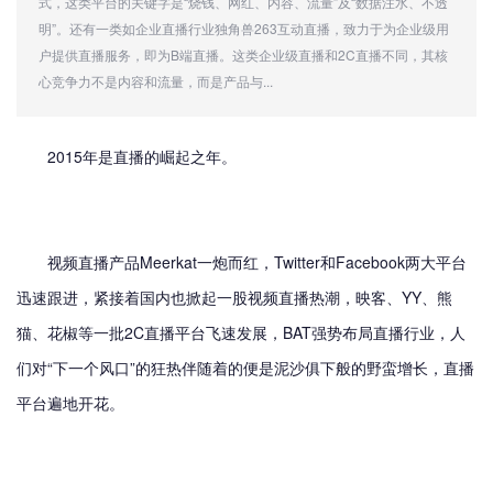
式，这类平台的关键字是“烧钱、网红、内容、流量”及“数据注水、不透
明”。还有一类如企业直播行业独角兽263互动直播，致力于为企业级用
户提供直播服务，即为B端直播。这类企业级直播和2C直播不同，其核
心竞争力不是内容和流量，而是产品与...
2015年是直播的崛起之年。
视频直播产品Meerkat一炮而红，Twitter和Facebook两大平台
迅速跟进，紧接着国内也掀起一股视频直播热潮，映客、YY、熊
猫、花椒等一批2C直播平台飞速发展，BAT强势布局直播行业，人
们对“下一个风口”的狂热伴随着的便是泥沙俱下般的野蛮增长，直播
平台遍地开花。