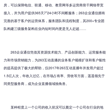
房，可以保障电信、联通、移动、教育网等多运营商骨干网络带宽
接入，并为用户提供365天7*24小时不间断服务；263企业通信拥有
完善的基于客户的运营体系，服务团队和流程制度，其200+专业团
队构建三级服务架构在业内短时间内更是无人赶超……
263企业通信凭借其资源技术能力、产品创新能力、运营服务能
力和市场营销能力，为263互动直播的业务客户规模扩张和客户黏性
的提高提供了极大的帮助，仅2017年263互动直播年并发用户超过
1.5亿人次，年收入过亿，在市场占有率、营收等方面，遥遥领先于
同类型服务商，成为企业直播领域独角兽。
某种程度上一个公司的收入状况可以奠定一个公司在行业的地