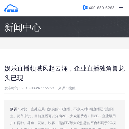
400-650-6263
新闻中心
娱乐直播领域风起云涌，企业直播独角兽龙
头已现
发布时间：2018-03-26 11:27:21
来源：搜狐
摘要：
对比一直处在风口浪尖的2C直播，不少人对B端直播还比较陌
生。简单来说，目前直播可以分为2C（大众消费者）和2B（企业级用
户）两种。斗鱼、花椒、映客、熊猫TV等大众熟悉的平台都属于2C模