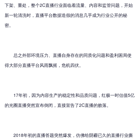
下架、重处，整个2C直播行业面临着流量、内容和监管问题，开始
新一轮清洗时，直播平台数据造假的消息几乎成为行业公开的秘
密。
总之外部环境压力、直播自身存在的同质化问题和盈利困局使
得大部分直播平台风雨飘摇，危机四伏。
17年初，因为内容生产的稳定性和品质问题，红极一时估值5亿
的光圈直播突然宣布倒闭，直接宣告了2C直播的败落。
2018年初的直播答题突然爆发，仿佛给阴霾已久的直播行业撕