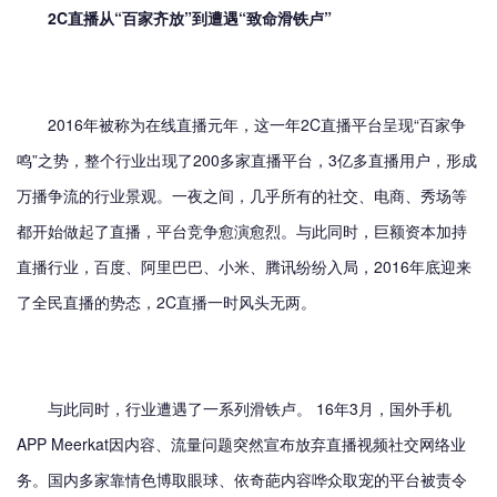
2C直播从“百家齐放”到遭遇“致命滑铁卢”
2016年被称为在线直播元年，这一年2C直播平台呈现“百家争
鸣”之势，整个行业出现了200多家直播平台，3亿多直播用户，形成
万播争流的行业景观。一夜之间，几乎所有的社交、电商、秀场等
都开始做起了直播，平台竞争愈演愈烈。与此同时，巨额资本加持
直播行业，百度、阿里巴巴、小米、腾讯纷纷入局，2016年底迎来
了全民直播的势态，2C直播一时风头无两。
与此同时，行业遭遇了一系列滑铁卢。 16年3月，国外手机
APP Meerkat因内容、流量问题突然宣布放弃直播视频社交网络业
务。国内多家靠情色博取眼球、依奇葩内容哗众取宠的平台被责令