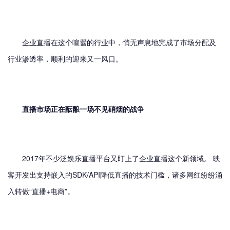
企业直播在这个喧嚣的行业中，悄无声息地完成了市场分配及
行业渗透率，顺利的迎来又一风口。
直播市场正在酝酿一场不见硝烟的战争
2017年不少泛娱乐直播平台又盯上了企业直播这个新领域。 映
客开发出支持嵌入的SDK/API降低直播的技术门槛，诸多网红纷纷涌
入转做“直播+电商”。