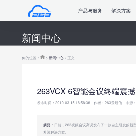
产品与服务
解决方案
新闻中心
你的位置：
>
新闻中心
> 正文
263VCX-6智能会议终端震
发布时间：2019-03-15 16:58:38
作者：263云通信
来源：
摘要：
日前，263视频会议高调发布了一款自主研发的新型
升级解决方案。