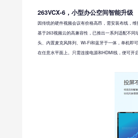
263VCX-6，小型办公空间智能升级
因传统的硬件视频会议有价格高昂，需安装布线，维
基于263视频云的高兼容性，已推出一系列适配不同场
头、内置麦克风阵列、Wi-Fi和蓝牙于一体，单机
在任意水平面上。只需连接电源和HDMI线，便可开