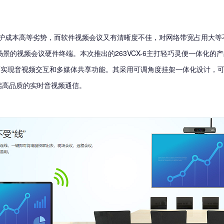
护成本高等劣势，而软件视频会议又有清晰度不佳，对网络带宽占用大等不
景的视频会议硬件终端。本次推出的263VCX-6主打轻巧灵便一体化的
即可实现音视频交互和多媒体共享功能。其采用可调角度挂架一体化设计，
启高品质的实时音视频通信。