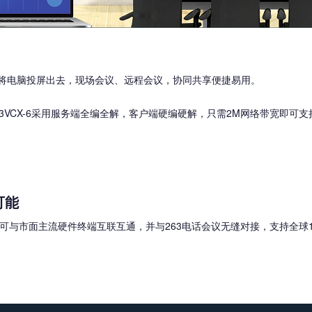
将电脑投屏出去，现场会议、远程会议，协同共享便捷易用。
3VCX-6采用服务端全编全解，客户端硬编硬解，只需2M网络带宽即可
可能
优势，可与市面主流硬件终端互联互通，并与263电话会议无缝对接，支持全