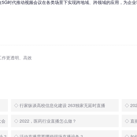
，在5G时代推动视频会议在各类场景下实现跨地域、跨领域的应用，为企
工作更透明、高效
◇ 行家纵谈高校信息化建设 263独家无延时直播
大会
◇ 2022，医药行业直播怎么做？
◇ 
处？
◇ 活动直播需要哪些现场直播设备？
◇ 如