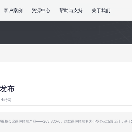
客户案例
资源中心
帮助与支持
关于我们
撼发布
比特网
视频会议硬件终端产品——263 VCX-6。这款硬件终端专为小型办公场景设计，基