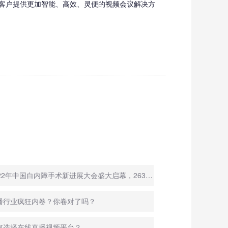
业客户提供更加智能、高效、灵便的视频会议解决方
◇ 2022年中国白内障手术新进展大会盛大启幕，263全程直播
直播行业疯狂内卷？你卷对了吗？
何选择在线直播视频平台？