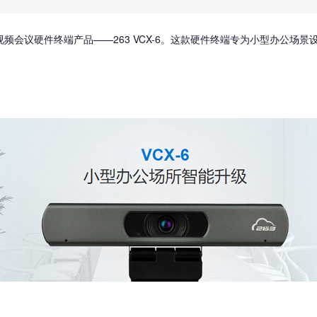
频会议硬件终端产品——263 VCX-6。这款硬件终端专为小型办公场景