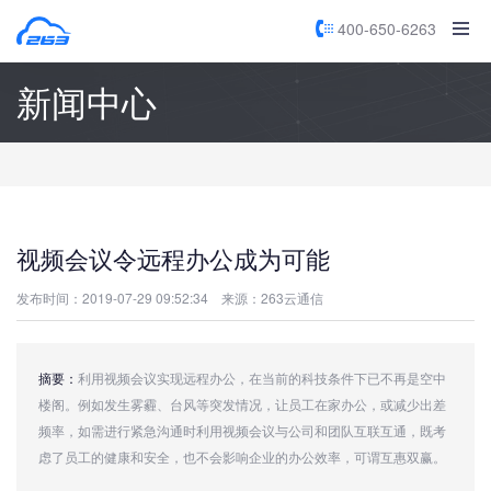
400-650-6263
新闻中心
视频会议令远程办公成为可能
发布时间：2019-07-29 09:52:34
来源：263云通信
摘要：
利用视频会议实现远程办公，在当前的科技条件下已不再是空中
楼阁。例如发生雾霾、台风等突发情况，让员工在家办公，或减少出差
频率，如需进行紧急沟通时利用视频会议与公司和团队互联互通，既考
虑了员工的健康和安全，也不会影响企业的办公效率，可谓互惠双赢。