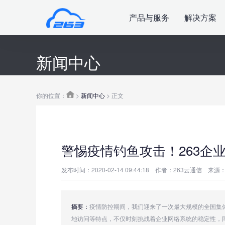
产品与服务
解决方案
新闻中心
你的位置：
>
新闻中心
> 正文
警惕疫情钓鱼攻击！263企
发布时间：2020-02-14 09:44:18
作者：263云通信
来源：
摘要：
疫情防控期间，我们迎来了一次最大规模的全国集
地访问等特点，不仅时刻挑战着企业网络系统的稳定性，