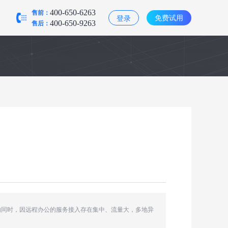
售前：
400-650-6263
免费试用
登录
售后：
400-650-9263
的同时，因远程办公的服务接入存在集中、流量大，多地异