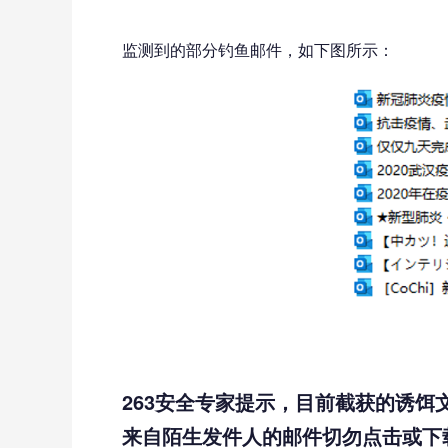
监测到的部分钓鱼邮件，如下图所示：
263
安全专家提示，目前截获的诱饵
来自陌生发件人的邮件切勿点击或下