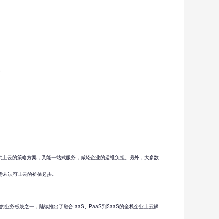
供上云的策略方案，又能一站式服务，减轻企业的运维负担。另外，大多数
需从认可上云的价值起步。
业务板块之一，陆续推出了融合IaaS、PaaS到SaaS的全栈企业上云解