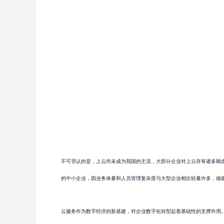
不可否认的是，上云尚未成为我国的主流，大部分企业对上云存有诸多顾
的中小企业，因业务体量和人员管理复杂度与大型企业相比轻量许多，做
云服务作为数字经济的新基建，对企业数字化转型起着基础性的支撑作用。20