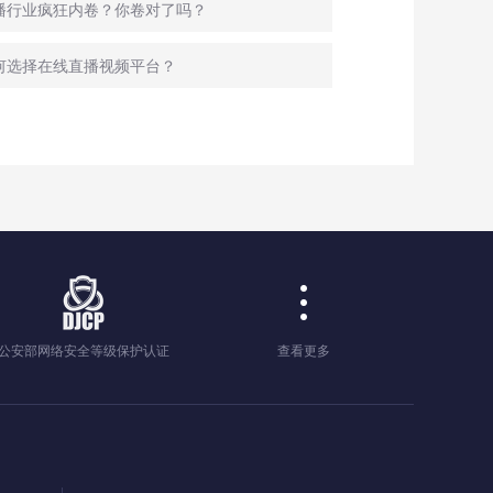
直播行业疯狂内卷？你卷对了吗？
何选择在线直播视频平台？
公安部网络安全等级保护认证
查看更多