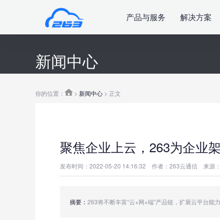
产品与服务
解决方案
新闻中心
你的位置：
>
新闻中心
> 正文
聚焦企业上云，263为企业
发布时间：2022-05-20 14:16:32
作者：263云通信
来源：
摘要：
263将不断丰富“云+网+端”产品链，扩展云平