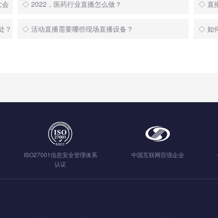
大会
◇ 2022，医药行业直播怎么做？
◇ 
处？
◇ 活动直播需要哪些现场直播设备？
◇ 如
ISO27001信息安全管理体系
中国互联网百强企业
认证