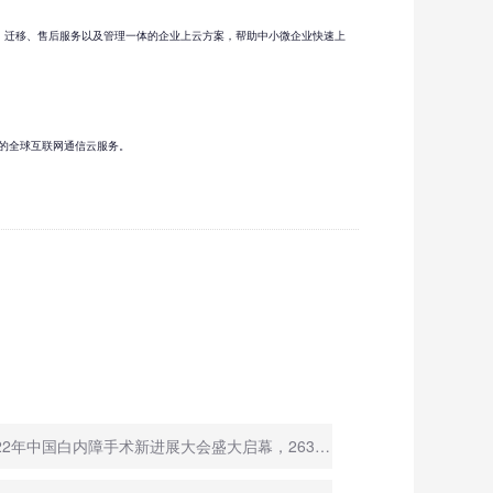
、迁移、售后服务以及管理一体的企业上云方案，帮助中小微企业快速上
捷的全球互联网通信云服务。
◇ 2022年中国白内障手术新进展大会盛大启幕，263全程直播