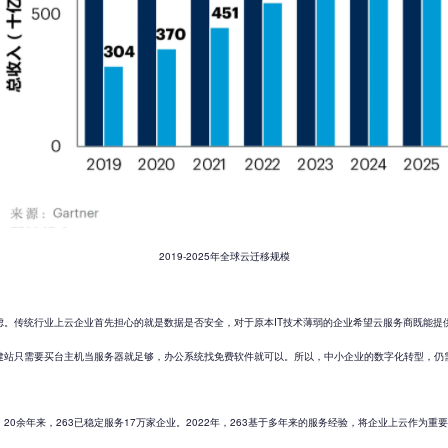
2019-2025年全球云迁移规模
虑。传统行业上云企业首先担心的就是数据是否安全，对于原本IT技术薄弱的企业希望云服务商既能提
建站只需要买台主机当服务器就足够，办公系统找免费软件就可以。所以，中小企业的数字化转型，仍
余年来，263已稳定服务17万家企业。2022年，263基于多年来的服务经验，将企业上云作为重要的