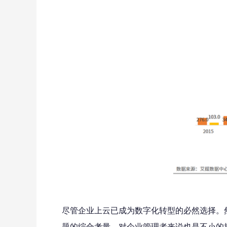
尽管企业上云已成为数字化转型的必然选择。
题的综合考量，对企业管理者来说也是不小的挑战