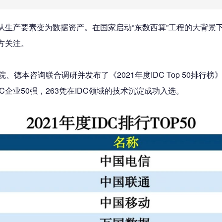
生产要素变为数据资产。在国家启动“东数西算”工程的大背景下
方关注。
、德本咨询联合调研并发布了《2021年度IDC Top 50排行
C企业50强，263凭在IDC领域的技术沉淀成功入选。