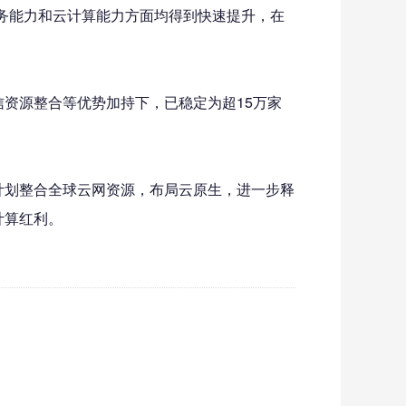
务能力和云计算能力方面均得到快速提升，在
信资源整合等优势加持下，已稳定为超15万家
计划整合全球云网资源，布局云原生，进一步释
计算红利。