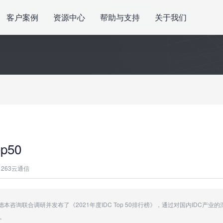
客户案例
资源中心
帮助与支持
关于我们
p50
263云通信
本咨询联合调研并发布了《2021年度IDC Top 50排行榜》，通过对国内IDC产
选。