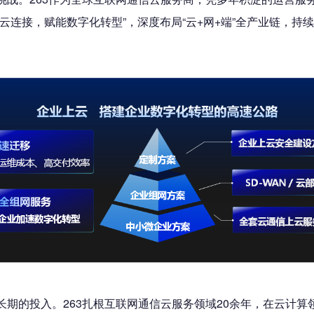
云连接，赋能数字化转型”，深度布局“云+网+端”全产业链，
期的投入。263扎根互联网通信云服务领域20余年，在云计