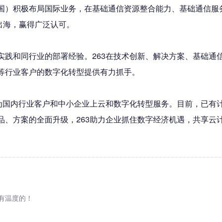
中国）积极布局国际业务，在基础通信资源整合能力、基础通信服
出海，赢得广泛认可。
践和同行业的部署经验。263在技术创新、解决方案、基础通
等行业客户的数字化转型提供有力抓手。
焦为国内行业客户和中小企业上云和数字化转型服务。目前，已有
品、方案的全面升级，263助力企业抓住数字经济机遇，共享云
有温度的！