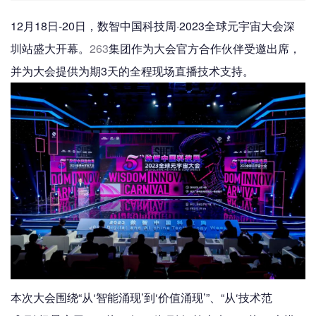
12月18日-20日，数智中国科技周·2023全球元宇宙大会深
圳站盛大开幕。
263
集团作为大会官方合作伙伴受邀出席，
并为大会提供为期3天的全程现场直播技术支持。
本次大会围绕“从‘智能涌现’到‘价值涌现’”、“从‘技术范