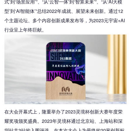
式’到‘场景应用’”、“从‘云智一体’到‘智算未来’”、“从‘AI大模
型’到‘AI智能体’”总结2022年成就、展望未来创新。通过12
个主题论坛、多个内容创新成果发布等，为2023元宇宙+AI
行业呈上年终巨献。
在大会开幕式上，隆重举办了2023灵境杯创新大赛年度荣
耀奖项颁奖盛典。2023年灵境杯通过北京站、上海站和深
圳站共3站的入围评选，在本次大会上为最终的20家创新标