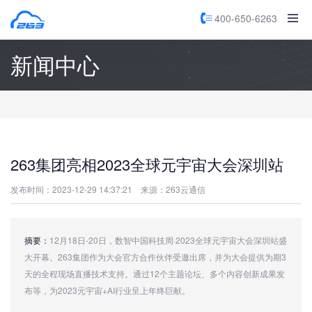
400-650-6263
新闻中心
263集团亮相2023全球元宇宙大会深圳站
发布时间：2023-12-29 14:37:21
来源：263云通信
摘要：
12月18日-20日，数智中国科技周·2023全球元宇宙大会深圳站盛
大开幕。263集团作为大会官方合作伙伴受邀出席，并为大会提供为期3
天的全程现场直播技术支持。通过12个主题论坛、多个内容创新成果发
布等，为2023元宇宙+AI行业呈上年终巨献。