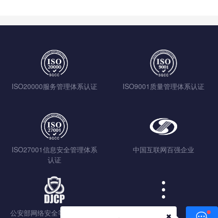
ISO20000服务管理体系认证
ISO9001质量管理体系认证
ISO27001信息安全管理体系
中国互联网百强企业
认证
公安部网络安全等级保护认证
查看更多
✖