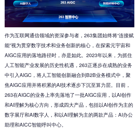
作为互联网通信领域的资深参与者，263集团始终将“连接赋
能”视为贯穿数字技术和业务创新的核心，在探索元宇宙和
AIGC应用的落地路径时，亦是如此。2023年以来，为抓住
人工智能产业发展的历史性机遇，263正逐步在成熟的业务
中引入AIGC，将人工智能创新融合到B2B业务模式中，聚
焦AIGC应用并将积累的AI技术逐步下沉至算力层。目前，
263在AIGC的业务上率先落地了一批AIGC应用，以AI创作
和AI理解为核心方向，形成四大产品，包括以AI创作为主的
数字展厅和AI数字人，和以AI理解为主的两款产品：AI办公
助理和AICC智能呼叫中心。