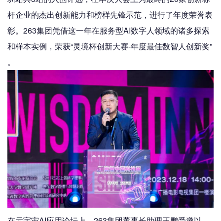
杆企业的杰出创新能力和榜样先锋示范，进行了年度荣誉表
彰。263集团凭借这一年在服务型AI数字人领域的诸多探索
和样本实例，荣获“灵境杯创新大赛-年度最佳数智人创新奖”
。
在元宇宙AI应用论坛上，263集团董事长助理王鹏受邀以