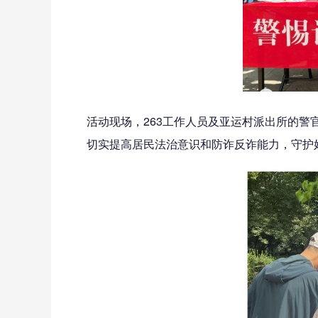
活动现场，263工作人员及亚运村派出所的警
切实提高居民法治意识和防诈反诈能力，守护好