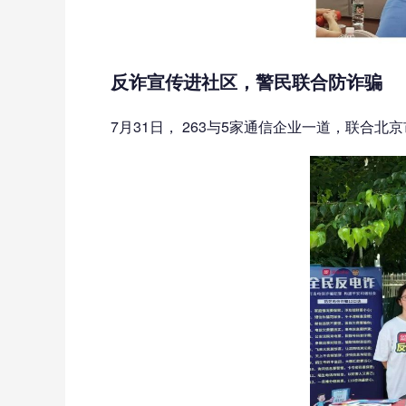
反诈宣传进社区，警民联合防诈骗
7月31日， 263与5家通信企业一道，联