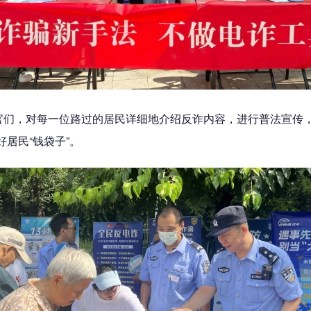
官们，对每一位路过的居民详细地介绍反诈内容，进行普法宣传
居民“钱袋子”。