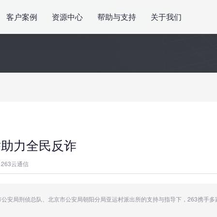
客户案例
资源中心
帮助与支持
关于我们
举助力全民反诈
263云通信
市公安局刑侦总队、北京市公安局朝阳分局亚运村派出所的支持与指导下，263携手