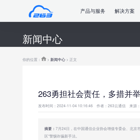
产品与服务
解决方案
新闻中心
你的位置：
>
新闻中心
> 正文
263勇担社会责任，多措并
发布时间：2024-11-04 10:16:46
作者：263云通信
来源：
摘要：
7月24日，在中国通信企业协会增值专委会、北京
区“警惕诈骗新手法。