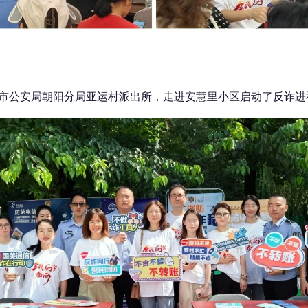
合北京市公安局朝阳分局亚运村派出所，走进安慧里小区启动了反诈