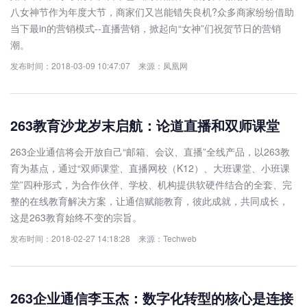
八女神节作为年度大节，商家们又岂能错失良机?众多商家纷纷借助
当下最in的营销模式--直播营销，掀起向“女神”们祝贺节日的营销
潮。
发布时间：2018-03-09 10:47:07 来源：凤凰网
263教育沙龙岁末启航：论道直播和双师课堂
263企业通信将会开放自己“邮箱、会议、直播”全线产品，以263教
育为基点，通过“双师课堂、直播网校（K12）、大班课堂、小班课
堂”四种形式，为合作伙伴、学校、机构提供软硬件结合的全套、完
整的在线教育解决方案，让通信赋能教育，彼此成就，共同成长，
这是263教育始终不变的宗旨。
发布时间：2018-02-27 14:18:28 来源：Techweb
263企业通信李玉杰：数字化转型的核心是连接