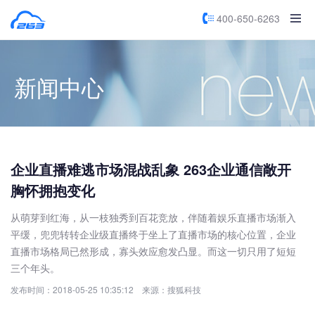
400-650-6263
新闻中心
企业直播难逃市场混战乱象 263企业通信敞开
胸怀拥抱变化
从萌芽到红海，从一枝独秀到百花竞放，伴随着娱乐直播市场渐入
平缓，兜兜转转企业级直播终于坐上了直播市场的核心位置，企业
直播市场格局已然形成，寡头效应愈发凸显。而这一切只用了短短
三个年头。
发布时间：2018-05-25 10:35:12 来源：搜狐科技