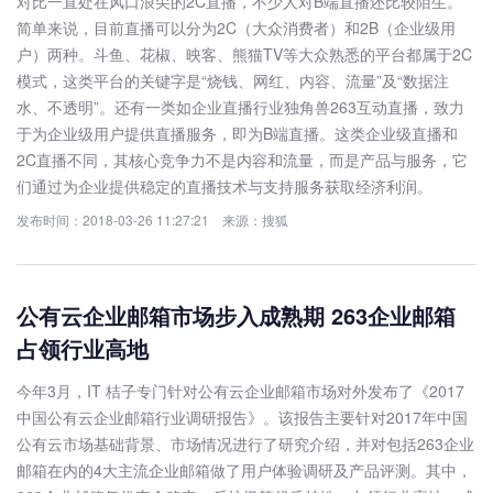
对比一直处在风口浪尖的2C直播，不少人对B端直播还比较陌生。
简单来说，目前直播可以分为2C（大众消费者）和2B（企业级用
户）两种。斗鱼、花椒、映客、熊猫TV等大众熟悉的平台都属于2C
模式，这类平台的关键字是“烧钱、网红、内容、流量”及“数据注
水、不透明”。还有一类如企业直播行业独角兽263互动直播，致力
于为企业级用户提供直播服务，即为B端直播。这类企业级直播和
2C直播不同，其核心竞争力不是内容和流量，而是产品与服务，它
们通过为企业提供稳定的直播技术与支持服务获取经济利润。
发布时间：2018-03-26 11:27:21 来源：搜狐
公有云企业邮箱市场步入成熟期 263企业邮箱
占领行业高地
今年3月，IT 桔子专门针对公有云企业邮箱市场对外发布了《2017
中国公有云企业邮箱行业调研报告》。该报告主要针对2017年中国
公有云市场基础背景、市场情况进行了研究介绍，并对包括263企业
邮箱在内的4大主流企业邮箱做了用户体验调研及产品评测。其中，