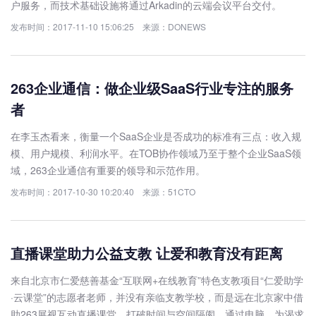
户服务，而技术基础设施将通过Arkadin的云端会议平台交付。
发布时间：2017-11-10 15:06:25 来源：DONEWS
263企业通信：做企业级SaaS行业专注的服务
者
在李玉杰看来，衡量一个SaaS企业是否成功的标准有三点：收入规
模、用户规模、利润水平。在TOB协作领域乃至于整个企业SaaS领
域，263企业通信有重要的领导和示范作用。
发布时间：2017-10-30 10:20:40 来源：51CTO
直播课堂助力公益支教 让爱和教育没有距离
来自北京市仁爱慈善基金“互联网+在线教育”特色支教项目“仁爱助学
·云课堂”的志愿者老师，并没有亲临支教学校，而是远在北京家中借
助263展视互动直播课堂，打破时间与空间隔阂，通过电脑，为渴求